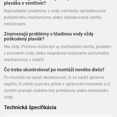
plaváka s ventilom?
Najčastejšie usadeniny z vody, nečistoty, opotrebovanie
pohyblivého mechanizmu alebo zablokovanie ventilu
nečistotami.
Znamenajú problémy s hladinou vody vždy
poškodený plavák?
Nie vždy. Príčinou môže byť aj znečistenie ventilu, problém
s prívodom vody alebo nesprávne nastavenie samotného
mechanizmu v nádrži.
Čo treba skontrolovať po montáži nového dielu?
Po montáži sa oplatí skontrolovať, či sa nádrž správne
napĺňa, či ventil uzatvára prítok v správnom momente a či
systém pracuje stabilne bez pretekania alebo nedostatku
vody.
Technická špecifikácia