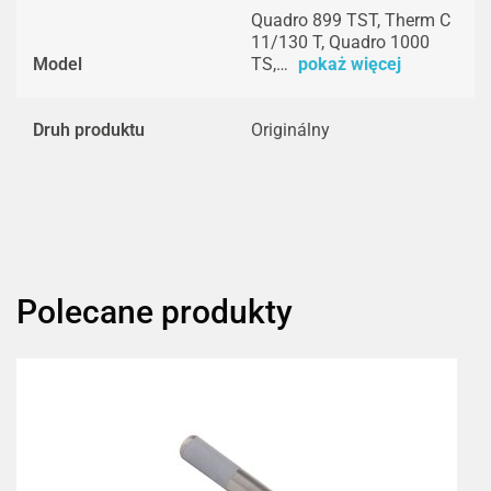
Quadro 899 TST, Therm C
11/130 T, Quadro 1000
Model
TS,…
pokaż więcej
Druh produktu
Originálny
Polecane produkty