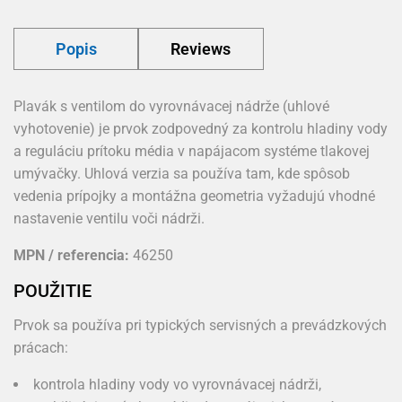
Popis
Reviews
Plavák s ventilom do vyrovnávacej nádrže (uhlové
vyhotovenie) je prvok zodpovedný za kontrolu hladiny vody
a reguláciu prítoku média v napájacom systéme tlakovej
umývačky. Uhlová verzia sa používa tam, kde spôsob
vedenia prípojky a montážna geometria vyžadujú vhodné
nastavenie ventilu voči nádrži.
MPN / referencia:
46250
POUŽITIE
Prvok sa používa pri typických servisných a prevádzkových
prácach:
kontrola hladiny vody vo vyrovnávacej nádrži,