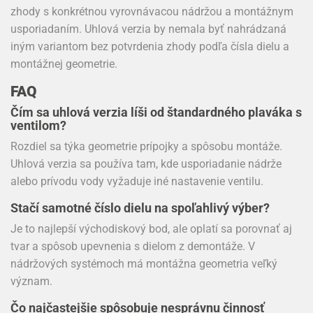
zhody s konkrétnou vyrovnávacou nádržou a montážnym
usporiadaním. Uhlová verzia by nemala byť nahrádzaná
iným variantom bez potvrdenia zhody podľa čísla dielu a
montážnej geometrie.
FAQ
Čím sa uhlová verzia líši od štandardného plaváka s
ventilom?
Rozdiel sa týka geometrie prípojky a spôsobu montáže.
Uhlová verzia sa používa tam, kde usporiadanie nádrže
alebo prívodu vody vyžaduje iné nastavenie ventilu.
Stačí samotné číslo dielu na spoľahlivý výber?
Je to najlepší východiskový bod, ale oplatí sa porovnať aj
tvar a spôsob upevnenia s dielom z demontáže. V
nádržových systémoch má montážna geometria veľký
význam.
Čo najčastejšie spôsobuje nesprávnu činnosť