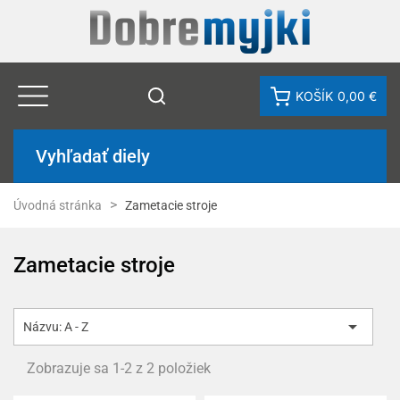
KOŠÍK
0,00 €
Vyhľadať diely
Úvodná stránka
Zametacie stroje
Zametacie stroje

Názvu: A - Z
Zobrazuje sa 1-2 z 2 položiek