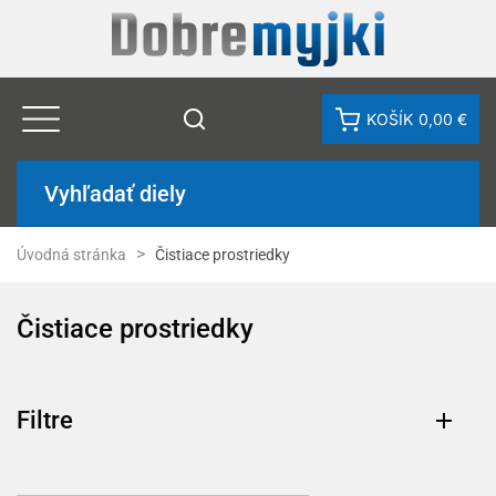
KOŠÍK
0,00 €
Vyhľadať diely
Úvodná stránka
Čistiace prostriedky
Čistiace prostriedky
Filtre