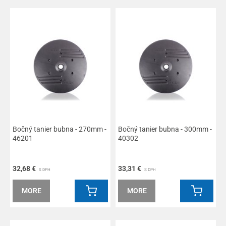
Bočný tanier bubna - 270mm -
Bočný tanier bubna - 300mm -
46201
40302
32,68 €
33,31 €
S DPH
S DPH
MORE
MORE