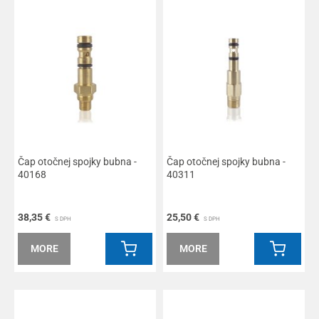
Čap otočnej spojky bubna -
Čap otočnej spojky bubna -
40168
40311
38,35 €
25,50 €
S DPH
S DPH
MORE
MORE