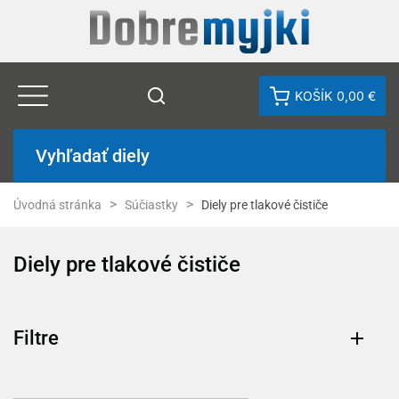
KOŠÍK
0,00 €
Vyhľadať diely
Úvodná stránka
Súčiastky
Diely pre tlakové čističe
Diely pre tlakové čističe
Filtre