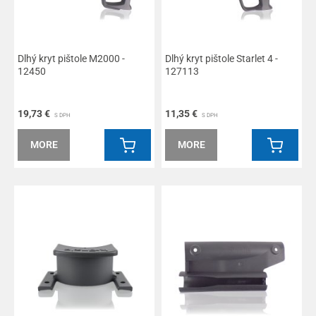
Dlhý kryt pištole M2000 -
Dlhý kryt pištole Starlet 4 -
12450
127113
19,73 €
11,35 €
S DPH
S DPH
MORE
MORE