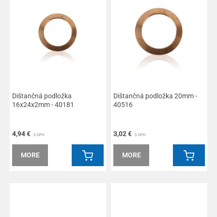
Dištančná podložka
Dištančná podložka 20mm -
16x24x2mm - 40181
40516
4,94 €
3,02 €
S DPH
S DPH
MORE
MORE