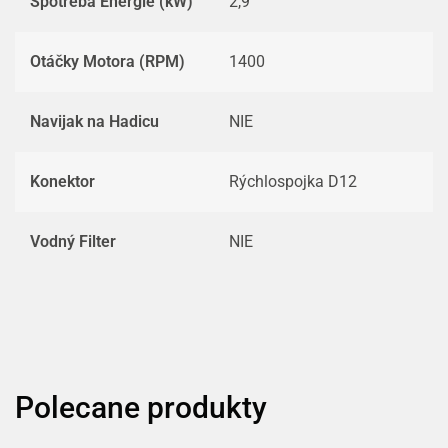
Spotreba Energie (kW)
2,9
Otáčky Motora (RPM)
1400
Navijak na Hadicu
NIE
Konektor
Rýchlospojka D12
Vodný Filter
NIE
Polecane produkty