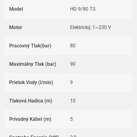
Model
HD 9/80 TS
Motor
Elektrický, 1~230 V
Pracovný Tlak(bar)
80
Maximálny Tlak (bar)
90
Prietok Vody (l/min)
9
Tlaková Hadica (m)
10
Prívodný Kábel (m)
5