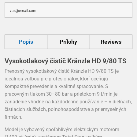
Popis
Prílohy
Reviews
Vysokotlakový čistič Kränzle HD 9/80 TS
Prenosný vysokotlakový čistič Kränzle HD 9/80 TS je
ideálnou voľbou pre profesionálov, ktorí oceňujú
kompaktné prevedenie a kvalitné spracovanie. S
pracovným tlakom 30–80 bar a prietokom 9 l/min je
zariadenie vhodné na každodenné používanie – v dielňach,
čistiacich službách, poľnohospodárstve a priemyselných
firmách.
Model je vybavený spoľahlivým elektrickým motorom