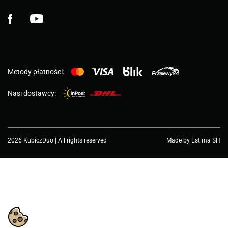
Facebook
YouTube
Metody płatności:
Nasi dostawcy:
2026 KubiczDuo | All rights reserved
Made by Estima SH
Choose a value...