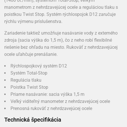
(1400 ot./min), systémom Total-Stop, veľkým
manometrom z nehrdzavejúcej ocele a reguláciou tlaku s
poistkou Twist Stop. Systém rýchlospojok D12 zaručuje
rýchlu výmenu príslušenstva.
Zariadenie taktiež umožňuje nasávanie vody z externého
zdroja (sacia výška do 1,5 m), čo z neho robí flexibilné
riešenie bez ohľadu na miesto. Rukoväť z nehrdzavejúcej
ocele uľahčuje prenášanie.
Rýchlospojkový systém D12
Systém Total-Stop
Regulácia tlaku
Poistka Twist Stop
Priame nasávanie: sacia výška 1,5 m
Veľký viditeľný manometer z nehrdzavejúcej ocele
Prenosná rukoväť z nehrdzavejúcej ocele
Technická špecifikácia