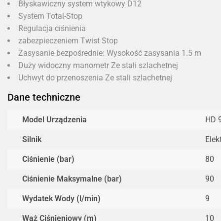
Błyskawiczny system wtykowy D12
System Total-Stop
Regulacja ciśnienia
zabezpieczeniem Twist Stop
Zasysanie bezpośrednie: Wysokość zasysania 1.5 m
Duży widoczny manometr Ze stali szlachetnej
Uchwyt do przenoszenia Ze stali szlachetnej
Dane techniczne
Model Urządzenia
HD 
Silnik
Elek
Ciśnienie (bar)
80
Ciśnienie Maksymalne (bar)
90
Wydatek Wody (l/min)
9
Wąż Ciśnieniowy (m)
10