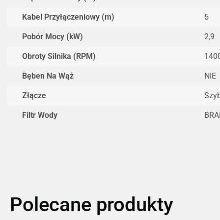
Kabel Przyłączeniowy (m)
5
Pobór Mocy (kW)
2,9
Obroty Silnika (RPM)
140
Bęben Na Wąż
NIE
Złącze
Szy
Filtr Wody
BRA
Polecane produkty