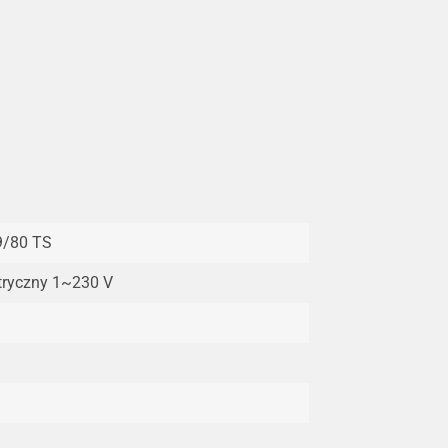
9/80 TS
tryczny 1~230 V