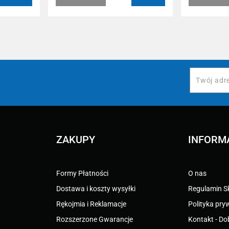
ZAKUPY
INFORM
Formy Płatności
O nas
Dostawa i koszty wysyłki
Regulamin S
Rękojmia i Reklamacje
Polityka pry
Rozszerzone Gwarancje
Kontakt - Do