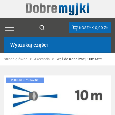
KOSZYK
0,00 ZŁ
Wyszukaj części
Strona główna
Akcesoria
Wąż do Kanalizacji 10m M22
PRODUKT ORYGINALNY