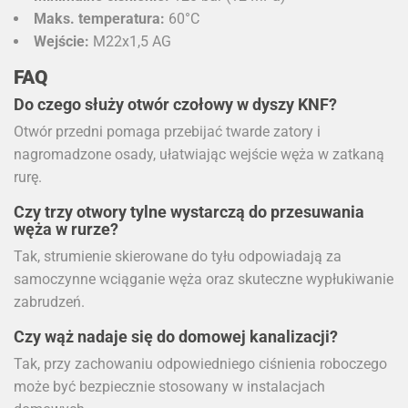
Maks. temperatura:
60°C
Wejście:
M22x1,5 AG
FAQ
Do czego służy otwór czołowy w dyszy KNF?
Otwór przedni pomaga przebijać twarde zatory i
nagromadzone osady, ułatwiając wejście węża w zatkaną
rurę.
Czy trzy otwory tylne wystarczą do przesuwania
węża w rurze?
Tak, strumienie skierowane do tyłu odpowiadają za
samoczynne wciąganie węża oraz skuteczne wypłukiwanie
zabrudzeń.
Czy wąż nadaje się do domowej kanalizacji?
Tak, przy zachowaniu odpowiedniego ciśnienia roboczego
może być bezpiecznie stosowany w instalacjach