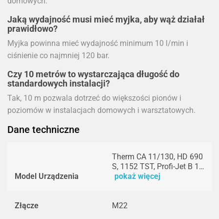
domowych.
Jaką wydajność musi mieć myjka, aby wąż działał
prawidłowo?
Myjka powinna mieć wydajność minimum 10 l/min i
ciśnienie co najmniej 120 bar.
Czy 10 metrów to wystarczająca długość do
standardowych instalacji?
Tak, 10 m pozwala dotrzeć do większości pionów i
poziomów w instalacjach domowych i warsztatowych.
Dane techniczne
Therm CA 11/130, HD 690
S, 1152 TST, Profi-Jet B 1…
Model Urządzenia
pokaż więcej
Złącze
M22