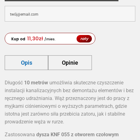
11,30
zł
raty
Kup od
/mies.
Opis
Opinie
Długość
10 metrów
umożliwia skuteczne czyszczenie
instalacji kanalizacyjnych bez demontażu elementów i bez
ręcznego udrażniania. Wąż przeznaczony jest do pracy z
myjkami ciśnieniowymi o wyższych parametrach, gdzie
istotna jest zarówno siła przebicia zatoru, jak i stabilne
prowadzenie węża w rurze.
Zastosowana
dysza KNF 055 z otworem czołowym