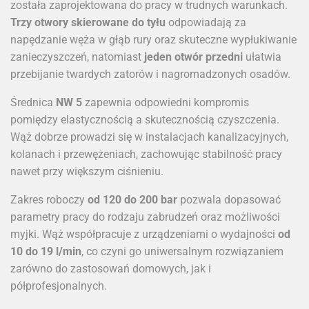
została zaprojektowana do pracy w trudnych warunkach.
Trzy otwory skierowane do tyłu
odpowiadają za
napędzanie węża w głąb rury oraz skuteczne wypłukiwanie
zanieczyszczeń, natomiast
jeden otwór przedni
ułatwia
przebijanie twardych zatorów i nagromadzonych osadów.
Średnica
NW 5
zapewnia odpowiedni kompromis
pomiędzy elastycznością a skutecznością czyszczenia.
Wąż dobrze prowadzi się w instalacjach kanalizacyjnych,
kolanach i przewężeniach, zachowując stabilność pracy
nawet przy większym ciśnieniu.
Zakres roboczy
od 120 do 200 bar
pozwala dopasować
parametry pracy do rodzaju zabrudzeń oraz możliwości
myjki. Wąż współpracuje z urządzeniami o wydajności
od
10 do 19 l/min
, co czyni go uniwersalnym rozwiązaniem
zarówno do zastosowań domowych, jak i
półprofesjonalnych.