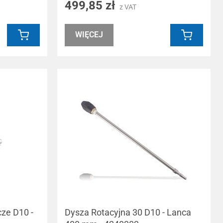
499,85 zł
z VAT
WIĘCEJ
cze D10 -
Dysza Rotacyjna 30 D10 - Lanca