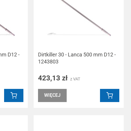
 mm D12 -
Dirtkiller 30 - Lanca 500 mm D12 -
1243803
423,13 zł
z VAT
WIĘCEJ