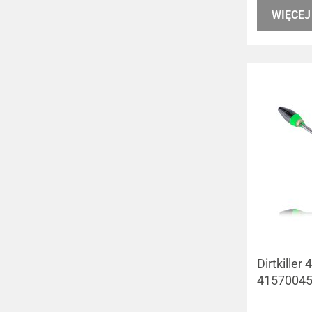
WIĘCEJ
Dirtkiller
4157004