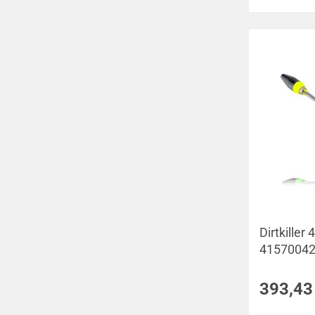
Dirtkiller
4157004
393,43