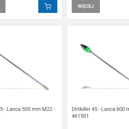
WIĘCEJ
 45 - Lanca 500 mm M22 -
Dirtkiller 45 - Lanca 600
5
461501