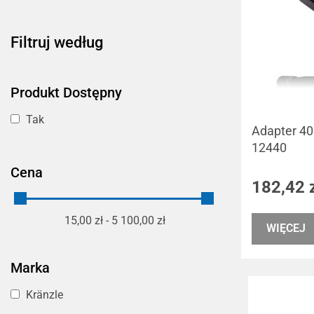
Filtruj według
Produkt Dostępny
Tak
Adapter 400 mm - D
12440
Cena
182,42 
15,00 zł - 5 100,00 zł
WIĘCEJ
Marka
Kränzle