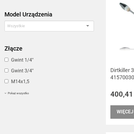
Model Urządzenia
Złącze
Gwint 1/4"
Dirtkiller
Gwint 3/4"
4157003
M14x1,5
400,41
Pokaż wszystko
WIĘCEJ