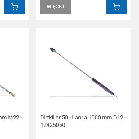
WIĘCEJ
 mm M22 -
Dirtkiller 50 - Lanca 1000 mm D12 -
12425050