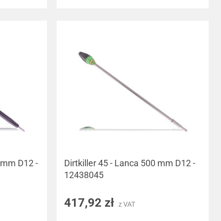
0 mm D12 -
Dirtkiller 45 - Lanca 500 mm D12 -
12438045
417,92 zł
z VAT