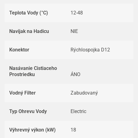
Teplota Vody (°C)
12-48
Navijak na Hadicu
NIE
Konektor
Rýchlospojka D12
Nasávanie Cistiaceho
Prostriedku
ÁNO
Vodný Filter
Zabudovaný
Typ Ohrevu Vody
Electric
Výhrevný výkon (kW)
18