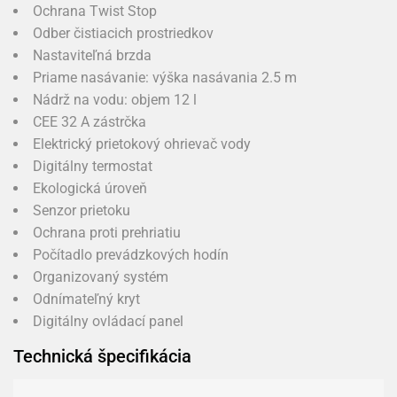
Ochrana Twist Stop
Odber čistiacich prostriedkov
Nastaviteľná brzda
Priame nasávanie: výška nasávania 2.5 m
Nádrž na vodu: objem 12 l
CEE 32 A zástrčka
Elektrický prietokový ohrievač vody
Digitálny termostat
Ekologická úroveň
Senzor prietoku
Ochrana proti prehriatiu
Počítadlo prevádzkových hodín
Organizovaný systém
Odnímateľný kryt
Digitálny ovládací panel
Technická špecifikácia