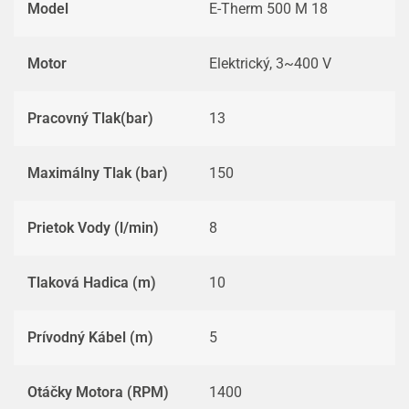
Model
E-Therm 500 M 18
Motor
Elektrický, 3~400 V
Pracovný Tlak(bar)
13
Maximálny Tlak (bar)
150
Prietok Vody (l/min)
8
Tlaková Hadica (m)
10
Prívodný Kábel (m)
5
Otáčky Motora (RPM)
1400