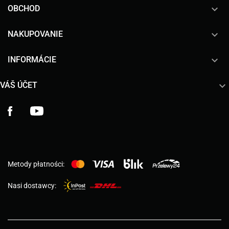

OBCHOD

NAKUPOVANIE

INFORMÁCIE

VÁŠ ÚČET
Facebook
YouTube
Metody płatności:
Nasi dostawcy: