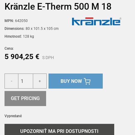
Kränzle E-Therm 500 M 18
MPN:
642050
Dimensions:
80 x 101.5 x 105 cm
Hmotnosť:
128 kg
Cena:
5 904,25 €
S DPH
BUY NOW
-
+
GET PRICING
Vypredané
UPOZORNIŤ MA PRI DOSTUPNOSTI