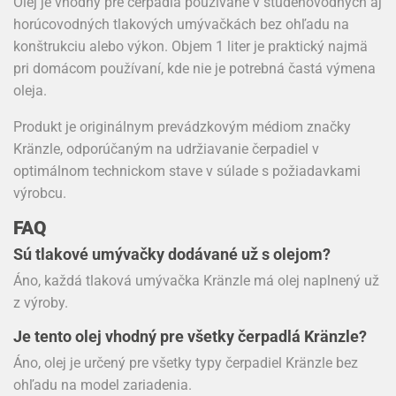
Olej je vhodný pre čerpadlá používané v studenovodných aj
horúcovodných tlakových umývačkách bez ohľadu na
konštrukciu alebo výkon. Objem 1 liter je praktický najmä
pri domácom používaní, kde nie je potrebná častá výmena
oleja.
Produkt je originálnym prevádzkovým médiom značky
Kränzle, odporúčaným na udržiavanie čerpadiel v
optimálnom technickom stave v súlade s požiadavkami
výrobcu.
FAQ
Sú tlakové umývačky dodávané už s olejom?
Áno, každá tlaková umývačka Kränzle má olej naplnený už
z výroby.
Je tento olej vhodný pre všetky čerpadlá Kränzle?
Áno, olej je určený pre všetky typy čerpadiel Kränzle bez
ohľadu na model zariadenia.