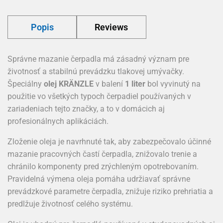
Popis
Reviews
Správne mazanie čerpadla má zásadný význam pre
životnosť a stabilnú prevádzku tlakovej umývačky.
Špeciálny
olej KRÄNZLE
v balení
1 liter
bol vyvinutý na
použitie vo všetkých typoch čerpadiel používaných v
zariadeniach tejto značky, a to v domácich aj
profesionálnych aplikáciách.
Zloženie oleja je navrhnuté tak, aby zabezpečovalo účinné
mazanie pracovných častí čerpadla, znižovalo trenie a
chránilo komponenty pred zrýchleným opotrebovaním.
Pravidelná výmena oleja pomáha udržiavať správne
prevádzkové parametre čerpadla, znižuje riziko prehriatia a
predlžuje životnosť celého systému.