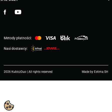
Facebook
YouTube
Metody płatności:
Nasi dostawcy:
2026 KubiczDuo | All rights reserved
Made by Estima SH
Choose a value...