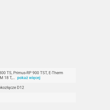
00 TS, Primus-RP 900 TST, E-Therm
M 18 T,…
pokaż więcej
bkozłącze D12