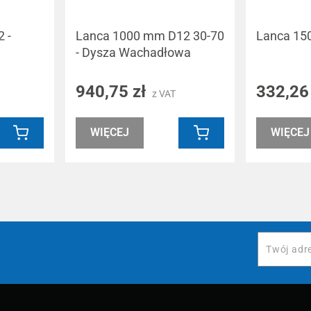
 -
Lanca 1000 mm D12 30-70
Lanca 15
- Dysza Wachadłowa
940,75 zł
332,26
z VAT
WIĘCEJ
WIĘCEJ