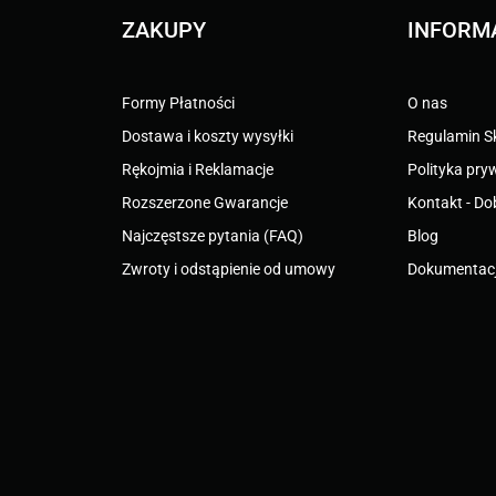
ZAKUPY
INFORM
Formy Płatności
O nas
Dostawa i koszty wysyłki
Regulamin S
Rękojmia i Reklamacje
Polityka pry
Rozszerzone Gwarancje
Kontakt - Do
Najczęstsze pytania (FAQ)
Blog
Zwroty i odstąpienie od umowy
Dokumentacj