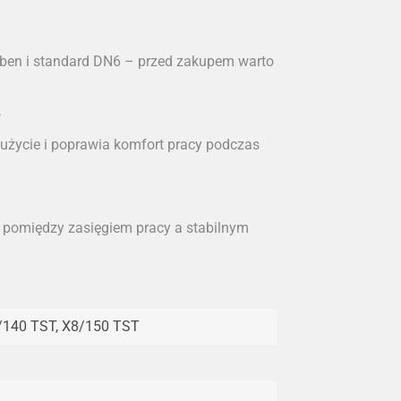
ęben i standard DN6 – przed zakupem warto
?
użycie i poprawia komfort pracy podczas
pomiędzy zasięgiem pracy a stabilnym
/140 TST, X8/150 TST