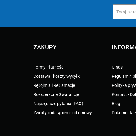
ZAKUPY
INFORM
Formy Płatności
O nas
Dostawa i koszty wysyłki
Regulamin S
Rękojmia i Reklamacje
Polityka pry
Rozszerzone Gwarancje
Kontakt - Do
Najczęstsze pytania (FAQ)
Blog
Zwroty i odstąpienie od umowy
Dokumentacj