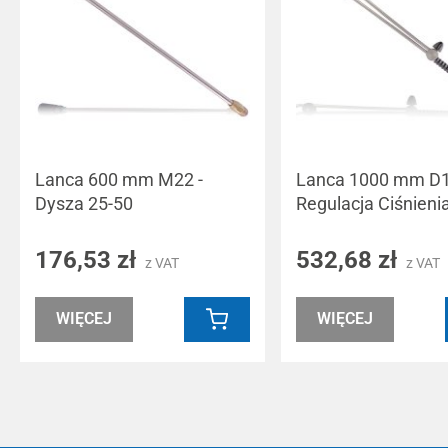
Lanca 600 mm M22 -
Lanca 1000 mm D1
Dysza 25-50
Regulacja Ciśnieni
176,53 zł
532,68 zł
z VAT
z VAT
WIĘCEJ
WIĘCEJ