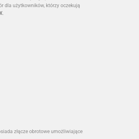
 dla użytkowników, którzy oczekują
 X
.
posiada złącze obrotowe umożliwiające