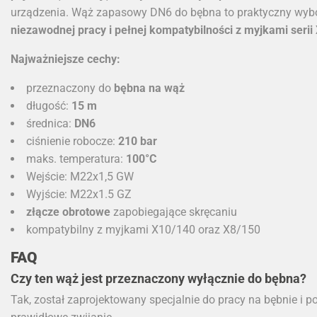
urządzenia. Wąż zapasowy DN6 do bębna to praktyczny wybór
niezawodnej pracy i pełnej kompatybilności z myjkami serii
Najważniejsze cechy:
przeznaczony do
bębna na wąż
długość:
15 m
średnica:
DN6
ciśnienie robocze:
210 bar
maks. temperatura:
100°C
Wejście: M22x1,5 GW
Wyjście: M22x1.5 GZ
złącze obrotowe
zapobiegające skręcaniu
kompatybilny z myjkami X10/140 oraz X8/150
FAQ
Czy ten wąż jest przeznaczony wyłącznie do bębna?
Tak, został zaprojektowany specjalnie do pracy na bębnie i 