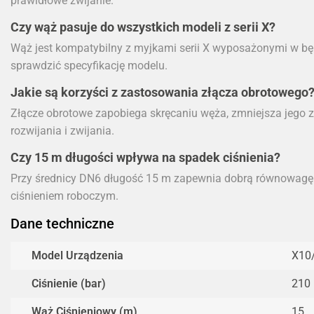
prawidłowe zwijanie.
Czy wąż pasuje do wszystkich modeli z serii X?
Wąż jest kompatybilny z myjkami serii X wyposażonymi w b
sprawdzić specyfikację modelu.
Jakie są korzyści z zastosowania złącza obrotowego
Złącze obrotowe zapobiega skręcaniu węża, zmniejsza jego z
rozwijania i zwijania.
Czy 15 m długości wpływa na spadek ciśnienia?
Przy średnicy DN6 długość 15 m zapewnia dobrą równowagę 
ciśnieniem roboczym.
Dane techniczne
Model Urządzenia
X10
Ciśnienie (bar)
210
Wąż Ciśnieniowy (m)
15