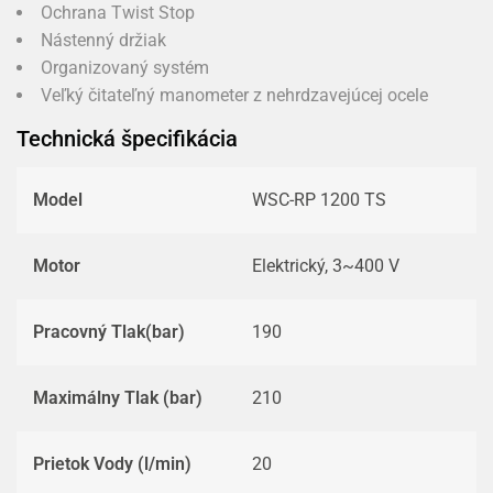
Ochrana Twist Stop
Nástenný držiak
Organizovaný systém
Veľký čitateľný manometer z nehrdzavejúcej ocele
Technická špecifikácia
Model
WSC-RP 1200 TS
Motor
Elektrický, 3~400 V
Pracovný Tlak(bar)
190
Maximálny Tlak (bar)
210
Prietok Vody (l/min)
20