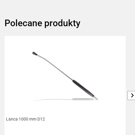
Polecane produkty
Lanca 1000 mm D12
L