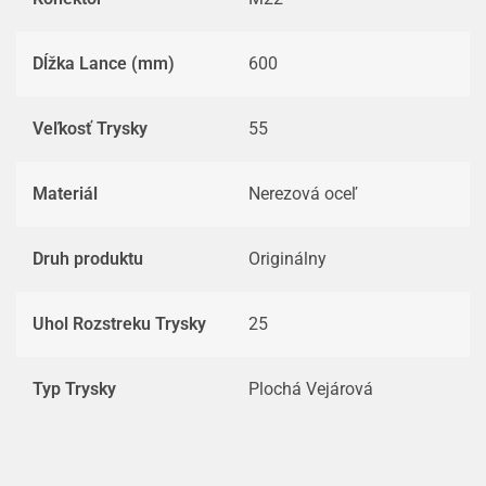
Dĺžka Lance (mm)
600
Veľkosť Trysky
55
Materiál
Nerezová oceľ
Druh produktu
Originálny
Uhol Rozstreku Trysky
25
Typ Trysky
Plochá Vejárová