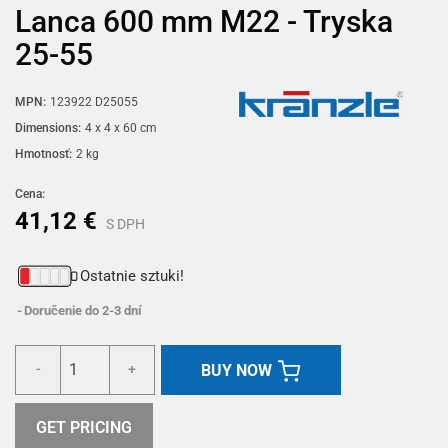
Lanca 600 mm M22 - Tryska
25-55
MPN:
123922 D25055
Dimensions:
4 x 4 x 60 cm
Hmotnosť:
2 kg
Cena:
41,12 €
S DPH
Ostatnie sztuki!
Doručenie do 2-3 dní
BUY NOW
-
+
GET PRICING