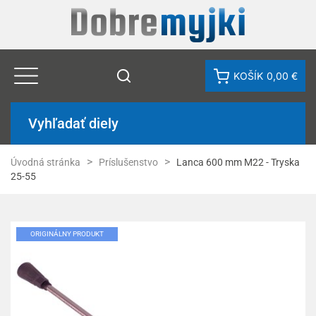
KOŠÍK
0,00 €
Vyhľadať diely
Úvodná stránka
Príslušenstvo
Lanca 600 mm M22 - Tryska
25-55
ORIGINÁLNY PRODUKT