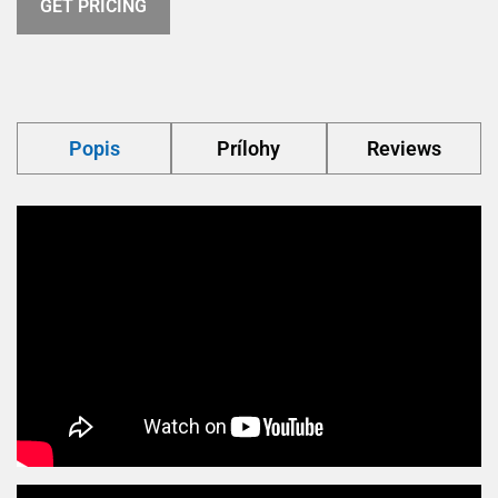
GET PRICING
Popis
Prílohy
Reviews