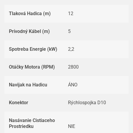
Tlaková Hadica (m)
12
Prívodný Kábel (m)
5
Spotreba Energie (kW)
2,2
Otáčky Motora (RPM)
2800
Navijak na Hadicu
ÁNO
Konektor
Rýchlospojka D10
Nasávanie Cistiaceho
Prostriedku
NIE