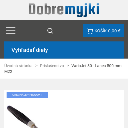
KOŠÍK
0,00 €
Vyhľadať diely
Úvodná stránka
Príslušenstvo
VarioJet 30 - Lanca 500 mm
M22
ORIGINÁLNY PRODUKT