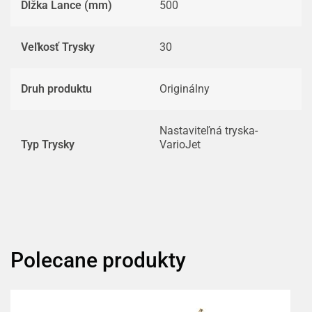
Dĺžka Lance (mm)
500
Veľkosť Trysky
30
Druh produktu
Originálny
Nastaviteľná tryska-
Typ Trysky
VarioJet
Polecane produkty