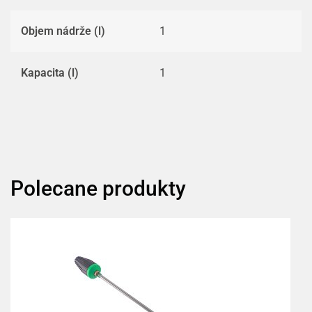
Objem nádrže (l)
1
Kapacita (l)
1
Polecane produkty