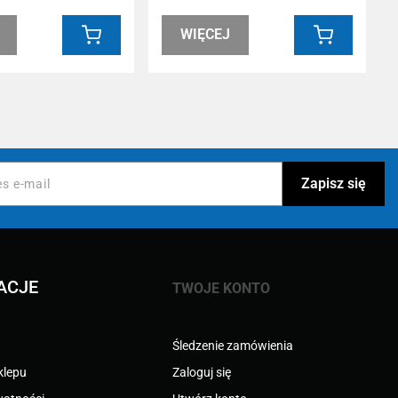
WIĘCEJ
ACJE
TWOJE KONTO
Śledzenie zamówienia
klepu
Zaloguj się