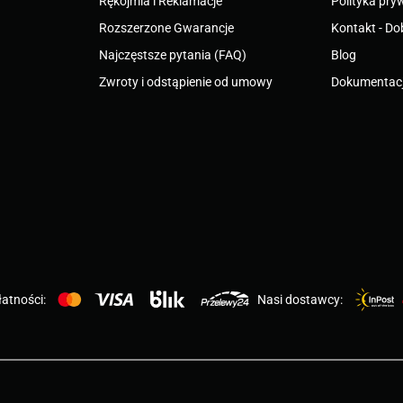
Rękojmia i Reklamacje
Polityka pry
Rozszerzone Gwarancje
Kontakt - Do
Najczęstsze pytania (FAQ)
Blog
Zwroty i odstąpienie od umowy
Dokumentacj
atności:
Nasi dostawcy: