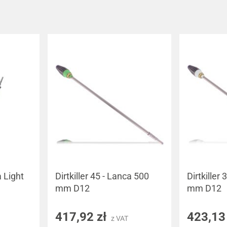
 Light
Dirtkiller 45 - Lanca 500
Dirtkiller
mm D12
mm D12
417,92 zł
423,13
z VAT