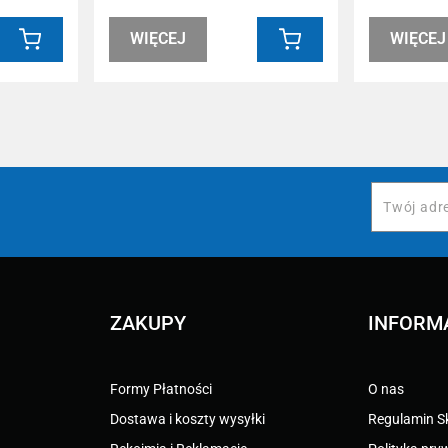
WIĘCEJ
WIĘCEJ
ZAKUPY
INFORM
Formy Płatności
O nas
Dostawa i koszty wysyłki
Regulamin S