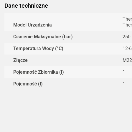
Dane techniczne
Ther
Model Urządzenia
The
Ciśnienie Maksymalne (bar)
250
Temperatura Wody (°C)
12-6
Złącze
M22
Pojemność Zbiornika (l)
1
Pojemność (l)
1