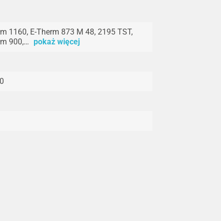
m 1160, E-Therm 873 M 48, 2195 TST,
rm 900,…
pokaż więcej
0