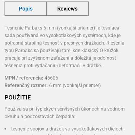
Popis
Reviews
Tesnenie Parbaks 6 mm (vonkajší priemer) je tesniaca
sada používaná vo vysokotlakových systémoch, kde je
potrebná stabilná tesnosť v presných drážkach. Riešenia
typu Parbaks sa používajú tam, kde klasický O-krúžok
pracuje pri zvýšenom zaťažení a dôležitá je odolnosť
tesnenia proti vytláčaniu/deformácii v drážke.
MPN / referencia:
46606
Referenčný rozmer:
6 mm (vonkajší priemer)
POUŽITIE
Používa sa pri typických servisných úkonoch na vodnom
okruhu a podzostavách čerpadla:
tesnenie spojov a drážok vo vysokotlakových dieloch,