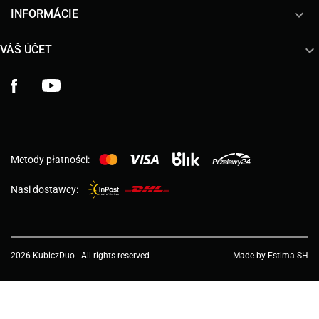

INFORMÁCIE

VÁŠ ÚČET
Facebook
YouTube
Metody płatności:
Nasi dostawcy:
2026 KubiczDuo | All rights reserved
Made by Estima SH
Choose a value...