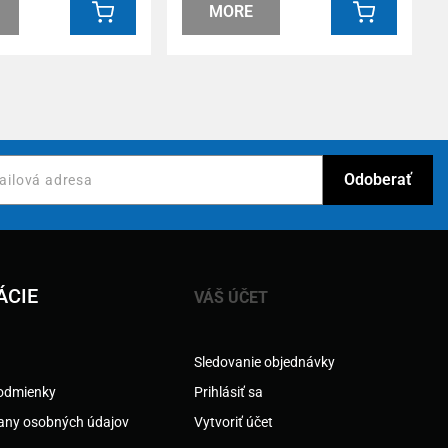
MORE
ÁCIE
VÁŠ ÚČET
Sledovanie objednávky
odmienky
Prihlásiť sa
any osobných údajov
Vytvoriť účet