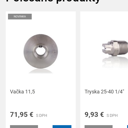
NOVINKA
Vačka 11,5
Tryska 25-40 1/4"
71,95 €
9,93 €
S DPH
S DPH