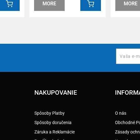
MORE
MORE
NAKUPOVANIE
INFORM
Spôsoby Platby
O nás
Spôsoby doručenia
Obchodné P
Záruka a Reklamácie
Zásady ochr