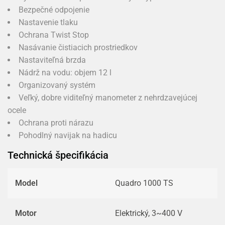
Bezpečné odpojenie
Nastavenie tlaku
Ochrana Twist Stop
Nasávanie čistiacich prostriedkov
Nastaviteľná brzda
Nádrž na vodu: objem 12 l
Organizovaný systém
Veľký, dobre viditeľný manometer z nehrdzavejúcej
ocele
Ochrana proti nárazu
Pohodlný navijak na hadicu
Technická špecifikácia
Model
Quadro 1000 TS
Motor
Elektrický, 3~400 V