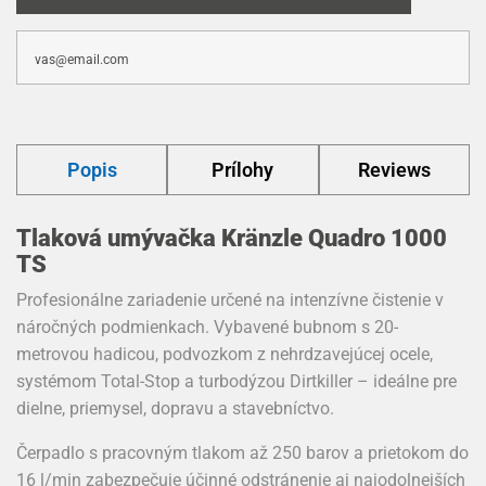
Popis
Prílohy
Reviews
Tlaková umývačka Kränzle Quadro 1000
TS
Profesionálne zariadenie určené na intenzívne čistenie v
náročných podmienkach. Vybavené bubnom s 20-
metrovou hadicou, podvozkom z nehrdzavejúcej ocele,
systémom Total-Stop a turbodýzou Dirtkiller – ideálne pre
dielne, priemysel, dopravu a stavebníctvo.
Čerpadlo s pracovným tlakom až 250 barov a prietokom do
16 l/min zabezpečuje účinné odstránenie aj najodolnejších