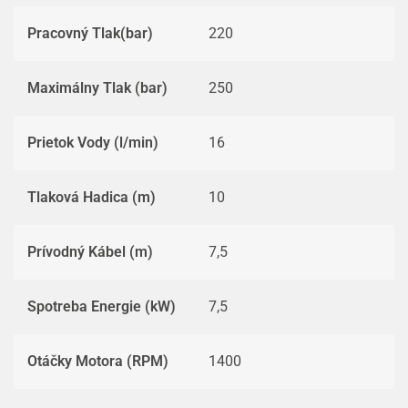
Pracovný Tlak(bar)
220
Maximálny Tlak (bar)
250
Prietok Vody (l/min)
16
Tlaková Hadica (m)
10
Prívodný Kábel (m)
7,5
Spotreba Energie (kW)
7,5
Otáčky Motora (RPM)
1400