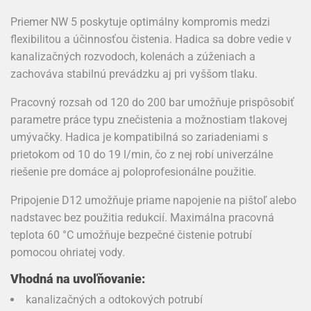
Priemer NW 5 poskytuje optimálny kompromis medzi
flexibilitou a účinnosťou čistenia. Hadica sa dobre vedie v
kanalizačných rozvodoch, kolenách a zúženiach a
zachováva stabilnú prevádzku aj pri vyššom tlaku.
Pracovný rozsah od 120 do 200 bar umožňuje prispôsobiť
parametre práce typu znečistenia a možnostiam tlakovej
umývačky. Hadica je kompatibilná so zariadeniami s
prietokom od 10 do 19 l/min, čo z nej robí univerzálne
riešenie pre domáce aj poloprofesionálne použitie.
Pripojenie D12 umožňuje priame napojenie na pištoľ alebo
nadstavec bez použitia redukcií. Maximálna pracovná
teplota 60 °C umožňuje bezpečné čistenie potrubí
pomocou ohriatej vody.
Vhodná na uvoľňovanie:
kanalizačných a odtokových potrubí