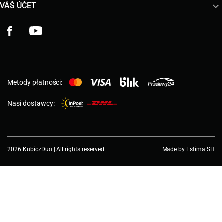

VÁŠ ÚČET
Facebook
YouTube
Metody płatności:
Nasi dostawcy:
2026 KubiczDuo | All rights reserved
Made by Estima SH
Choose a value...