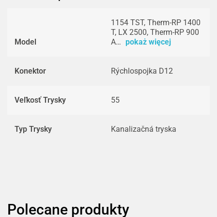
1154 TST, Therm-RP 1400
T, LX 2500, Therm-RP 900
Model
A…
pokaż więcej
Konektor
Rýchlospojka D12
Veľkosť Trysky
55
Typ Trysky
Kanalizačná tryska
Polecane produkty