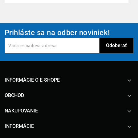
Prihláste sa na odber noviniek!
keyboard_arrow_down
INFORMÁCIE O E-SHOPE

OBCHOD

NAKUPOVANIE

INFORMÁCIE