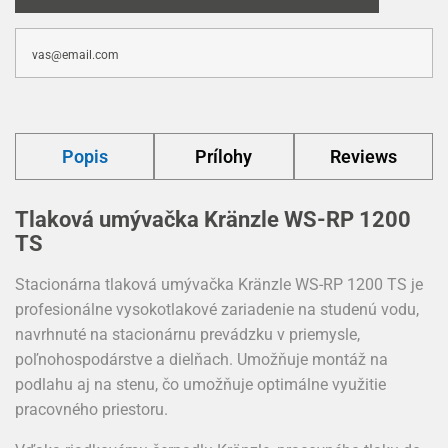
Popis
Prílohy
Reviews
Tlaková umývačka Kränzle WS-RP 1200
TS
Stacionárna tlaková umývačka Kränzle WS-RP 1200 TS je
profesionálne vysokotlakové zariadenie na studenú vodu,
navrhnuté na stacionárnu prevádzku v priemysle,
poľnohospodárstve a dielňach. Umožňuje montáž na
podlahu aj na stenu, čo umožňuje optimálne využitie
pracovného priestoru.