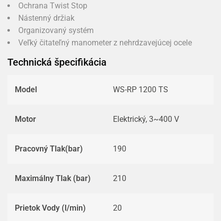
Ochrana Twist Stop
Nástenný držiak
Organizovaný systém
Veľký čitateľný manometer z nehrdzavejúcej ocele
Technická špecifikácia
Model
WS-RP 1200 TS
Motor
Elektrický, 3~400 V
Pracovný Tlak(bar)
190
Maximálny Tlak (bar)
210
Prietok Vody (l/min)
20