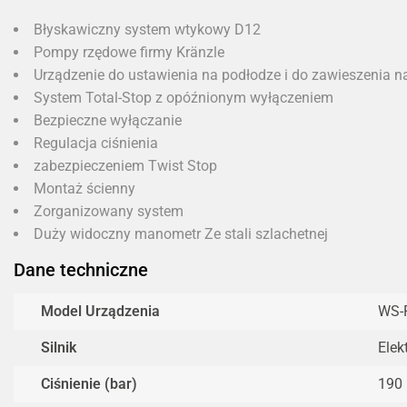
Błyskawiczny system wtykowy D12
Pompy rzędowe firmy Kränzle
Urządzenie do ustawienia na podłodze i do zawieszenia na
System Total-Stop z opóźnionym wyłączeniem
Bezpieczne wyłączanie
Regulacja ciśnienia
zabezpieczeniem Twist Stop
Montaż ścienny
Zorganizowany system
Duży widoczny manometr Ze stali szlachetnej
Dane techniczne
Model Urządzenia
WS-
Silnik
Elek
Ciśnienie (bar)
190