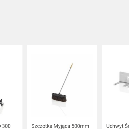
O 300
Szczotka Myjąca 500mm
Uchwyt Śc