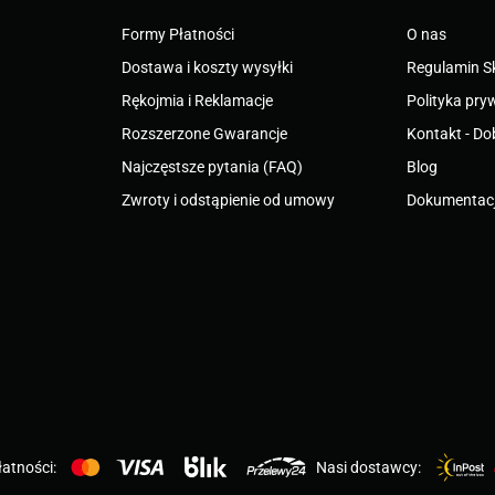
Formy Płatności
O nas
Dostawa i koszty wysyłki
Regulamin S
Rękojmia i Reklamacje
Polityka pry
Rozszerzone Gwarancje
Kontakt - Do
Najczęstsze pytania (FAQ)
Blog
Zwroty i odstąpienie od umowy
Dokumentacj
atności:
Nasi dostawcy: