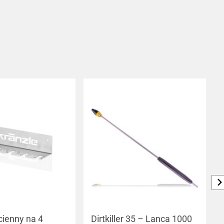
ienny na 4
Dirtkiller 35 – Lanca 1000