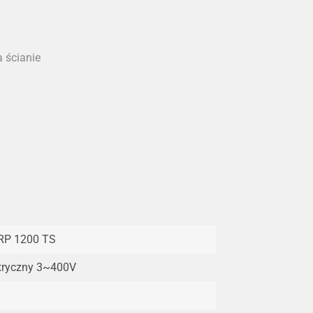
 ścianie
RP 1200 TS
tryczny 3~400V