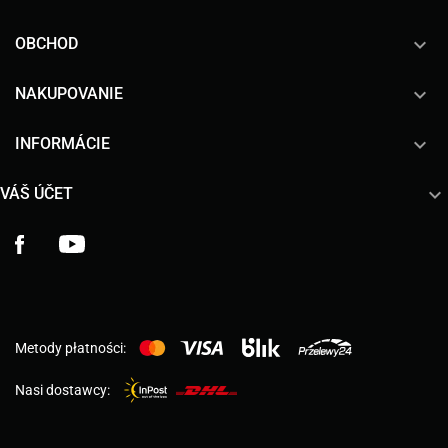

OBCHOD

NAKUPOVANIE

INFORMÁCIE

VÁŠ ÚČET
Facebook
YouTube
Metody płatności:
Nasi dostawcy: