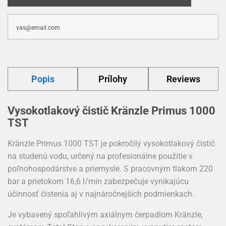
Popis
Prílohy
Reviews
Vysokotlakový čistič Kränzle Primus 1000
TST
Kränzle Primus 1000 TST je pokročilý vysokotlakový čistič
na studenú vodu, určený na profesionálne použitie v
poľnohospodárstve a priemysle. S pracovným tlakom 220
bar a prietokom 16,6 l/min zabezpečuje vynikajúcu
účinnosť čistenia aj v najnáročnejších podmienkach.
Je vybavený spoľahlivým axiálnym čerpadlom Kränzle,