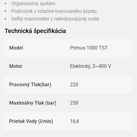
Organizačný systém
Podvozok z rotačne tvarovaného plastu
Veľký manometer z nehrdzavejúcej ocele
Technická špecifikácia
Model
Primus 1000 TST
Motor
Elektrický, 3~400 V
Pracovný Tlak(bar)
220
Maximálny Tlak (bar)
250
Prietok Vody (l/min)
16,6