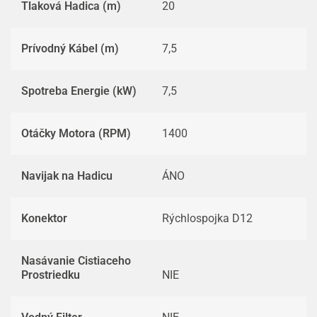
Tlaková Hadica (m)
20
Prívodný Kábel (m)
7,5
Spotreba Energie (kW)
7,5
Otáčky Motora (RPM)
1400
Navijak na Hadicu
ÁNO
Konektor
Rýchlospojka D12
Nasávanie Cistiaceho
Prostriedku
NIE