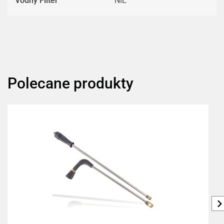
Vodný Filter
NIE
Polecane produkty