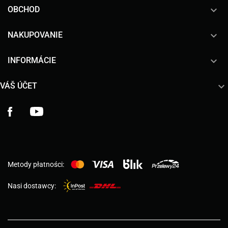

OBCHOD

NAKUPOVANIE

INFORMÁCIE

VÁŠ ÚČET
Facebook
YouTube
Metody płatności:
Nasi dostawcy: