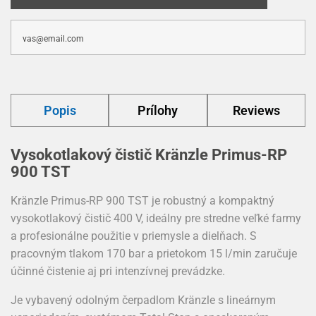
Popis
Prílohy
Reviews
Vysokotlakový čistič Kränzle Primus-RP
900 TST
Kränzle Primus-RP 900 TST je robustný a kompaktný
vysokotlakový čistič 400 V, ideálny pre stredne veľké farmy
a profesionálne použitie v priemysle a dielňach. S
pracovným tlakom 170 bar a prietokom 15 l/min zaručuje
účinné čistenie aj pri intenzívnej prevádzke.
Je vybavený odolným čerpadlom Kränzle s lineárnym