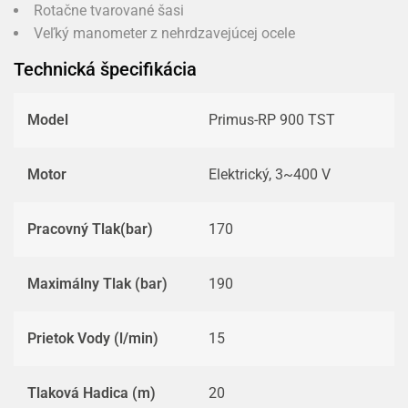
Rotačne tvarované šasi
Veľký manometer z nehrdzavejúcej ocele
Technická špecifikácia
Model
Primus-RP 900 TST
Motor
Elektrický, 3~400 V
Pracovný Tlak(bar)
170
Maximálny Tlak (bar)
190
Prietok Vody (l/min)
15
Tlaková Hadica (m)
20