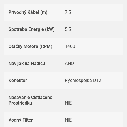
Prívodný Kábel (m)
7,5
Spotreba Energie (kW)
5,5
Otáčky Motora (RPM)
1400
Navijak na Hadicu
ÁNO
Konektor
Rýchlospojka D12
Nasávanie Cistiaceho
Prostriedku
NIE
Vodný Filter
NIE