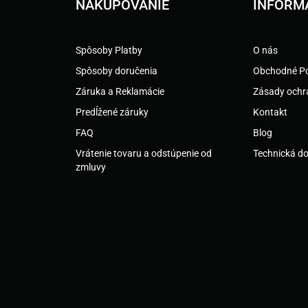
NAKUPOVANIE
INFORM
Spôsoby Platby
O nás
Spôsoby doručenia
Obchodné P
Záruka a Reklamácie
Zásady ochr
Predĺžené záruky
Kontakt
FAQ
Blog
Vrátenie tovaru a odstúpenie od
Technická d
zmluvy