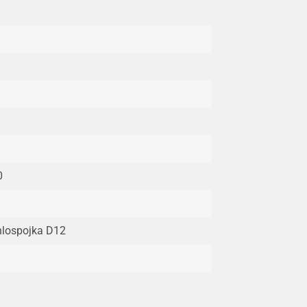
0
lospojka D12