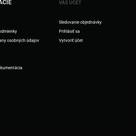
ÁCIE
VÁŠ ÚČET
Sledovanie objednávky
odmienky
Prihlásiť sa
any osobných údajov
Vytvoriť účet
okumentácia