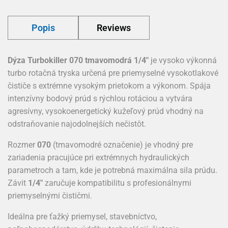
Popis
Reviews
Dýza Turbokiller 070 tmavomodrá 1/4"
je vysoko výkonná
turbo rotačná tryska určená pre priemyselné vysokotlakové
čističe s extrémne vysokým prietokom a výkonom. Spája
intenzívny bodový prúd s rýchlou rotáciou a vytvára
agresívny, vysokoenergetický kužeľový prúd vhodný na
odstraňovanie najodolnejších nečistôt.
Rozmer
070
(tmavomodré označenie) je vhodný pre
zariadenia pracujúce pri extrémnych hydraulických
parametroch a tam, kde je potrebná maximálna sila prúdu.
Závit
1/4"
zaručuje kompatibilitu s profesionálnymi
priemyselnými čističmi.
Ideálna pre ťažký priemysel, stavebníctvo,