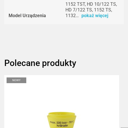
1152 TST, HD 10/122 TS,
HD 7/122 TS, 1152 TS,
Model Urządzenia
1132…
pokaż więcej
Polecane produkty
NOWY