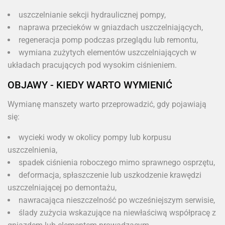
uszczelnianie sekcji hydraulicznej pompy,
naprawa przecieków w gniazdach uszczelniających,
regeneracja pomp podczas przeglądu lub remontu,
wymiana zużytych elementów uszczelniających w
układach pracujących pod wysokim ciśnieniem.
OBJAWY - KIEDY WARTO WYMIENIĆ
Wymianę manszety warto przeprowadzić, gdy pojawiają
się:
wycieki wody w okolicy pompy lub korpusu
uszczelnienia,
spadek ciśnienia roboczego mimo sprawnego osprzętu,
deformacja, spłaszczenie lub uszkodzenie krawędzi
uszczelniającej po demontażu,
nawracająca nieszczelność po wcześniejszym serwisie,
ślady zużycia wskazujące na niewłaściwą współpracę z