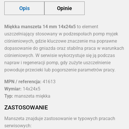
Opis
Opinie
Miękka manszeta 14 mm 14x24x5
to element
uszczelniający stosowany w podzespołach pomp myjek
ciśnieniowych, gdzie kluczowe znaczenie ma poprawne
dopasowanie do gniazda oraz stabilna praca w warunkach
ciśnieniowych. W serwisie wykorzystuje się ją podczas
napraw i regeneracji pomp, gdy zużyte uszczelnienie
powoduje przecieki lub pogorszenie parametrów pracy.
MPN / referencja:
41613
Wymiar:
14x24x5
Typ:
manszeta miękka
ZASTOSOWANIE
Manszeta znajduje zastosowanie w typowych pracach
serwisowych: