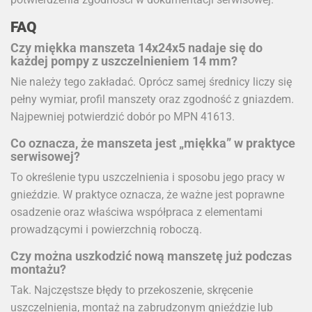
FAQ
Czy miękka manszeta 14x24x5 nadaje się do
każdej pompy z uszczelnieniem 14 mm?
Nie należy tego zakładać. Oprócz samej średnicy liczy się
pełny wymiar, profil manszety oraz zgodność z gniazdem.
Najpewniej potwierdzić dobór po MPN 41613.
Co oznacza, że manszeta jest „miękka” w praktyce
serwisowej?
To określenie typu uszczelnienia i sposobu jego pracy w
gnieździe. W praktyce oznacza, że ważne jest poprawne
osadzenie oraz właściwa współpraca z elementami
prowadzącymi i powierzchnią roboczą.
Czy można uszkodzić nową manszetę już podczas
montażu?
Tak. Najczęstsze błędy to przekoszenie, skręcenie
uszczelnienia, montaż na zabrudzonym gnieździe lub