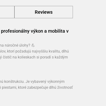
Reviews
profesionálny výkon a mobilita v
 na náročné úlohy? 💪
lov, ktorí požadujú najvyššiu kvalitu, dlhú
 čistič na kolieskach si poradí s každým
lnú konštrukciu. Je vybavený výkonným
estami, ktoré zabezpečuje dlhú životnosť