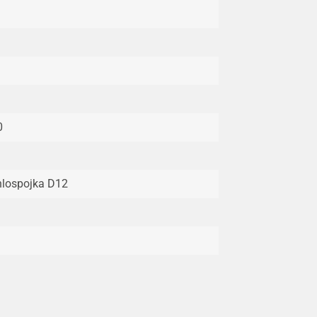
0
lospojka D12