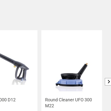
2000 D12
Round Cleaner UFO 300
M22