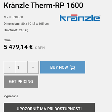
Kränzle Therm-RP 1600
MPN:
638800
Dimensions:
80 x 101.5 x 105 cm
Hmotnosť:
210 kg
Cena:
5 479,14 €
S DPH
BUY NOW
-
+
GET PRICING
Vypredané
UPOZORNIŤ MA PRI DOSTUPNOSTI