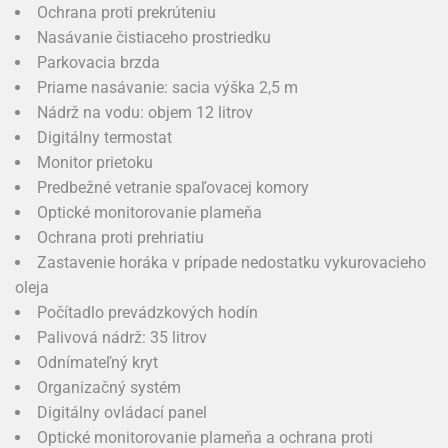
Ochrana proti prekrúteniu
Nasávanie čistiaceho prostriedku
Parkovacia brzda
Priame nasávanie: sacia výška 2,5 m
Nádrž na vodu: objem 12 litrov
Digitálny termostat
Monitor prietoku
Predbežné vetranie spaľovacej komory
Optické monitorovanie plameňa
Ochrana proti prehriatiu
Zastavenie horáka v prípade nedostatku vykurovacieho
oleja
Počítadlo prevádzkových hodín
Palivová nádrž: 35 litrov
Odnímateľný kryt
Organizačný systém
Digitálny ovládací panel
Optické monitorovanie plameňa a ochrana proti