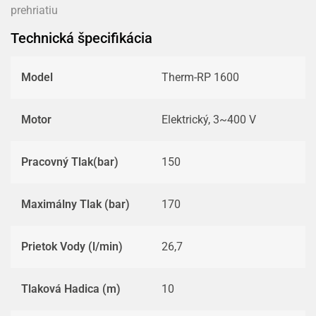
prehriatiu
Technická špecifikácia
Model
Therm-RP 1600
Motor
Elektrický, 3~400 V
Pracovný Tlak(bar)
150
Maximálny Tlak (bar)
170
Prietok Vody (l/min)
26,7
Tlaková Hadica (m)
10