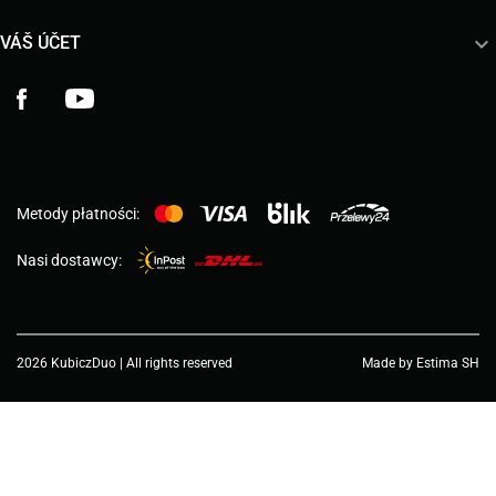

VÁŠ ÚČET
Facebook
YouTube
Metody płatności:
Nasi dostawcy:
2026 KubiczDuo | All rights reserved
Made by Estima SH
Choose a value...