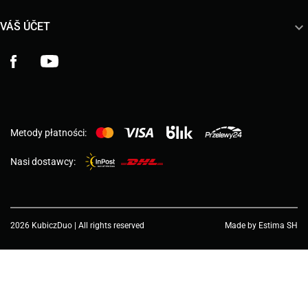

VÁŠ ÚČET
Facebook
YouTube
Metody płatności:
Nasi dostawcy:
2026 KubiczDuo | All rights reserved
Made by Estima SH
Choose a value...