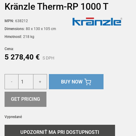
Kränzle Therm-RP 1000 T
MPN:
638212
Dimensions:
80 x 130 x 105 cm
Hmotnosť:
218 kg
Cena:
5 278,40 €
S DPH
BUY NOW
-
+
GET PRICING
Vypredané
UPOZORNIŤ MA PRI DOSTUPNOSTI