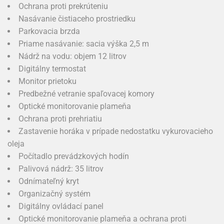
Ochrana proti prekrúteniu
Nasávanie čistiaceho prostriedku
Parkovacia brzda
Priame nasávanie: sacia výška 2,5 m
Nádrž na vodu: objem 12 litrov
Digitálny termostat
Monitor prietoku
Predbežné vetranie spaľovacej komory
Optické monitorovanie plameňa
Ochrana proti prehriatiu
Zastavenie horáka v prípade nedostatku vykurovacieho
oleja
Počítadlo prevádzkových hodín
Palivová nádrž: 35 litrov
Odnímateľný kryt
Organizačný systém
Digitálny ovládací panel
Optické monitorovanie plameňa a ochrana proti