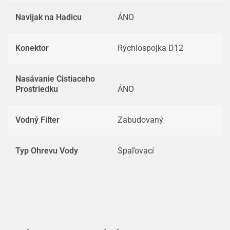
Navijak na Hadicu
ÁNO
Konektor
Rýchlospojka D12
Nasávanie Cistiaceho
Prostriedku
ÁNO
Vodný Filter
Zabudovaný
Typ Ohrevu Vody
Spaľovací