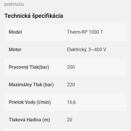
prehriatiu
Technická špecifikácia
Model
Therm-RP 1000 T
Motor
Elektrický, 3~400 V
Pracovný Tlak(bar)
200
Maximálny Tlak (bar)
220
Prietok Vody (l/min)
16,6
Tlaková Hadica (m)
20