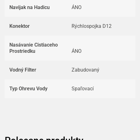
Navijak na Hadicu
ÁNO
Konektor
Rýchlospojka D12
Nasávanie Cistiaceho
Prostriedku
ÁNO
Vodný Filter
Zabudovaný
Typ Ohrevu Vody
Spaľovací