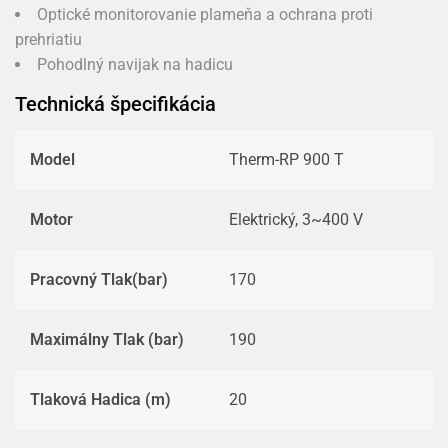
Optické monitorovanie plameňa a ochrana proti
prehriatiu
Pohodlný navijak na hadicu
Technická špecifikácia
Model
Therm-RP 900 T
Motor
Elektrický, 3~400 V
Pracovný Tlak(bar)
170
Maximálny Tlak (bar)
190
Tlaková Hadica (m)
20