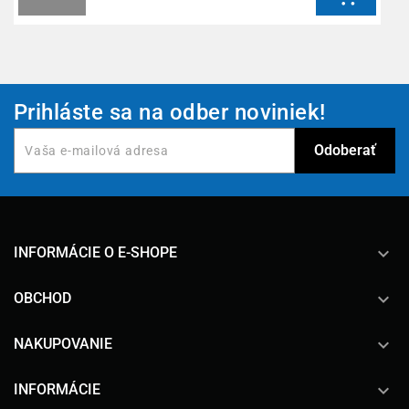
Prihláste sa na odber noviniek!
keyboard_arrow_down
INFORMÁCIE O E-SHOPE

OBCHOD

NAKUPOVANIE

INFORMÁCIE