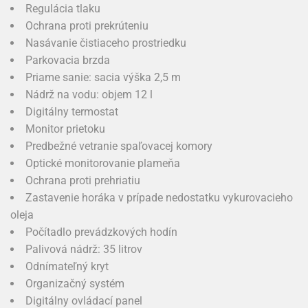
Regulácia tlaku
Ochrana proti prekrúteniu
Nasávanie čistiaceho prostriedku
Parkovacia brzda
Priame sanie: sacia výška 2,5 m
Nádrž na vodu: objem 12 l
Digitálny termostat
Monitor prietoku
Predbežné vetranie spaľovacej komory
Optické monitorovanie plameňa
Ochrana proti prehriatiu
Zastavenie horáka v prípade nedostatku vykurovacieho
oleja
Počítadlo prevádzkových hodín
Palivová nádrž: 35 litrov
Odnímateľný kryt
Organizačný systém
Digitálny ovládací panel