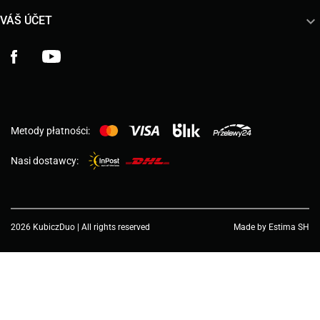

VÁŠ ÚČET
Facebook
YouTube
Metody płatności:
Nasi dostawcy:
2026 KubiczDuo | All rights reserved
Made by Estima SH
Choose a value...