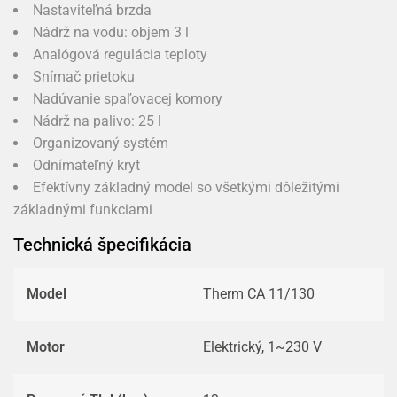
Nastaviteľná brzda
Nádrž na vodu: objem 3 l
Analógová regulácia teploty
Snímač prietoku
Nadúvanie spaľovacej komory
Nádrž na palivo: 25 l
Organizovaný systém
Odnímateľný kryt
Efektívny základný model so všetkými dôležitými
základnými funkciami
Technická špecifikácia
Model
Therm CA 11/130
Motor
Elektrický, 1~230 V