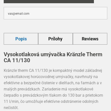
Popis
Prílohy
Reviews
Vysokotlaková umývačka Kränzle Therm
CA 11/130
Kränzle therm CA 11/130 je kompaktný model základnej
vysokotlakovej horúcovodnej umývačky, navrhnutý na
efektívne a bezpečné čistenie v dielňach, na farmách a v
malých prevádzkach. Zariadenie má vysokotlakové
čerpadlo s prevádzkovým tlakom do 130 bar a prietokom
11 l/min, čo umožňuje efektívne odstránenie odolných
nečistôt.