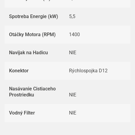
Spotreba Energie (kW)
5,5
Otáčky Motora (RPM)
1400
Navijak na Hadicu
NIE
Konektor
Rýchlospojka D12
Nasávanie Cistiaceho
Prostriedku
NIE
Vodný Filter
NIE