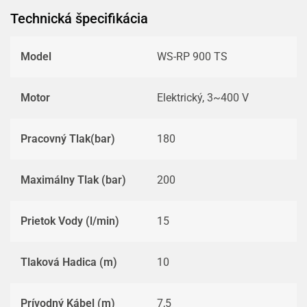
Technická špecifikácia
Model
WS-RP 900 TS
Motor
Elektrický, 3~400 V
Pracovný Tlak(bar)
180
Maximálny Tlak (bar)
200
Prietok Vody (l/min)
15
Tlaková Hadica (m)
10
Prívodný Kábel (m)
7,5