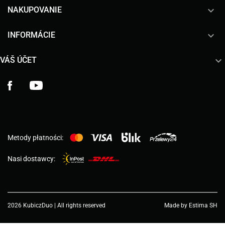

NAKUPOVANIE

INFORMÁCIE

VÁŠ ÚČET
Facebook
YouTube
Metody płatności:
Nasi dostawcy:
2026 KubiczDuo | All rights reserved
Made by Estima SH