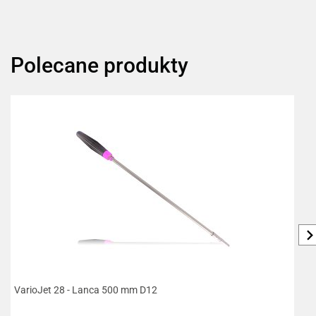
Polecane produkty
VarioJet 28 - Lanca 500 mm D12
R