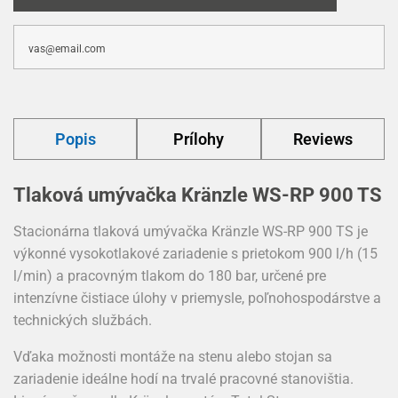
Popis
Prílohy
Reviews
Tlaková umývačka Kränzle WS-RP 900 TS
Stacionárna tlaková umývačka Kränzle WS-RP 900 TS je
výkonné vysokotlakové zariadenie s prietokom 900 l/h (15
l/min) a pracovným tlakom do 180 bar, určené pre
intenzívne čistiace úlohy v priemysle, poľnohospodárstve a
technických službách.
Vďaka možnosti montáže na stenu alebo stojan sa
zariadenie ideálne hodí na trvalé pracovné stanovištia.