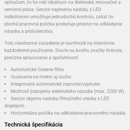
spínačom, čo ho robí ideálnym na dielenské, renovačné a
servisné práce. Senzor naplnenia nádoby s LED
indikátorom umožňuje jednoduchú kontrolu, zatiaľ čo
plochá pracovná polička poskytuje priestor na odkladanie
náradia a príslušenstva.
Toto všestranné zariadenie je navrhnuté na intenzívne
každodenné používanie. Stavte na kvalitu značky Kränzle,
precízne spracovanie a spoľahlivosť.
Automatické čistenie filtra
Vysávanie na mokro aj sucho
Integrované automatické zapnutie/vypnutie
Možnosť pripojenia elektrického náradia (max. 2200 W)
Senzor objemu nádoby/filtračného vrecka s LED
displejom
Horizontálna polička na odkladanie pracovného náradia
Technická špecifikácia