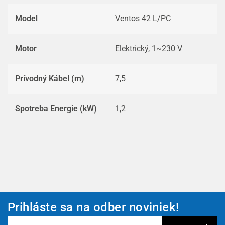
Model
Ventos 42 L/PC
Motor
Elektrický, 1~230 V
Prívodný Kábel (m)
7,5
Spotreba Energie (kW)
1,2
Prihláste sa na odber noviniek!