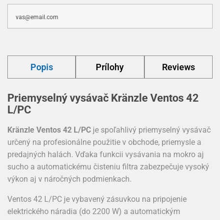
Popis
Prílohy
Reviews
Priemyselný vysávač Kränzle Ventos 42
L/PC
Kränzle Ventos 42 L/PC
je spoľahlivý priemyselný vysávač
určený na profesionálne použitie v obchode, priemysle a
predajných halách. Vďaka funkcii vysávania na mokro aj
sucho a automatickému čisteniu filtra zabezpečuje vysoký
výkon aj v náročných podmienkach.
Ventos 42 L/PC je vybavený zásuvkou na pripojenie
elektrického náradia (do 2200 W) a automatickým