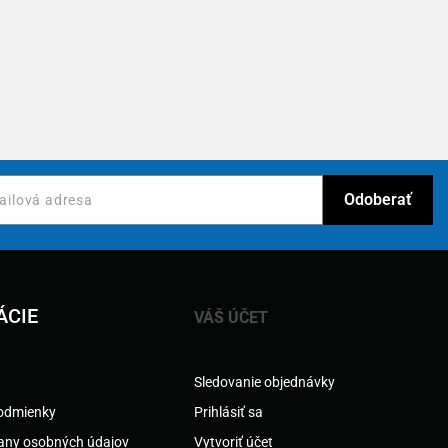
ÁCIE
VÁŠ ÚČET
Sledovanie objednávky
odmienky
Prihlásiť sa
any osobných údajov
Vytvoriť účet