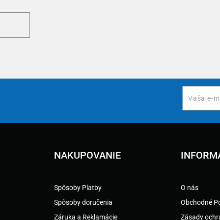
NAKUPOVANIE
INFORM
Spôsoby Platby
O nás
Spôsoby doručenia
Obchodné P
Záruka a Reklamácie
Zásady ochr