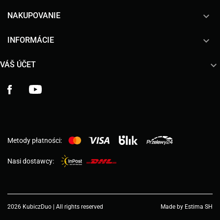

NAKUPOVANIE

INFORMÁCIE

VÁŠ ÚČET
Facebook
YouTube
Metody płatności:
Nasi dostawcy:
2026 KubiczDuo | All rights reserved
Made by Estima SH