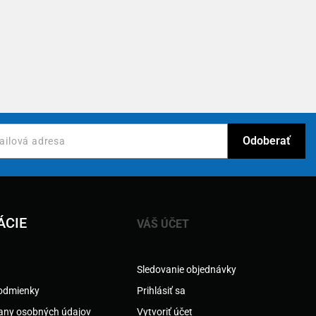
ÁCIE
VÁŠ ÚČET
Sledovanie objednávky
odmienky
Prihlásiť sa
any osobných údajov
Vytvoriť účet