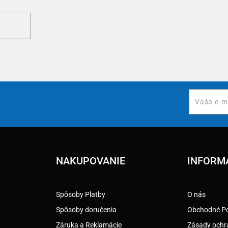
NAKUPOVANIE
INFORM
Spôsoby Platby
O nás
Spôsoby doručenia
Obchodné P
Záruka a Reklamácie
Zásady ochr