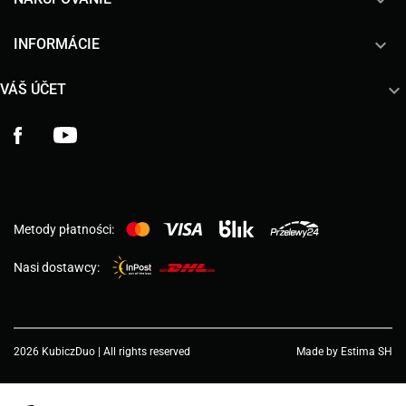


INFORMÁCIE

VÁŠ ÚČET
Facebook
YouTube
Metody płatności:
Nasi dostawcy:
2026 KubiczDuo | All rights reserved
Made by Estima SH
Choose a value...