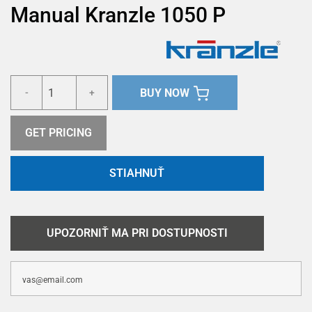
Manual Kranzle 1050 P
BUY NOW
-
+
GET PRICING
STIAHNUŤ
UPOZORNIŤ MA PRI DOSTUPNOSTI