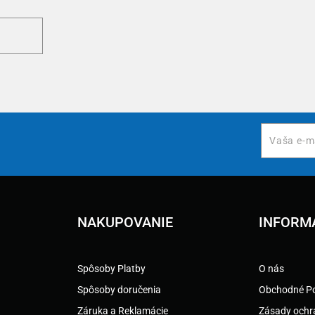
NAKUPOVANIE
INFORM
Spôsoby Platby
O nás
Spôsoby doručenia
Obchodné P
Záruka a Reklamácie
Zásady ochr