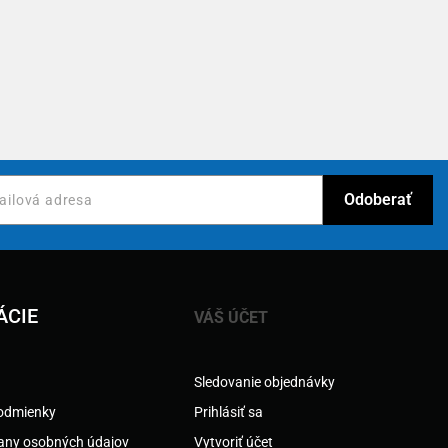
ÁCIE
VÁŠ ÚČET
Sledovanie objednávky
odmienky
Prihlásiť sa
any osobných údajov
Vytvoriť účet