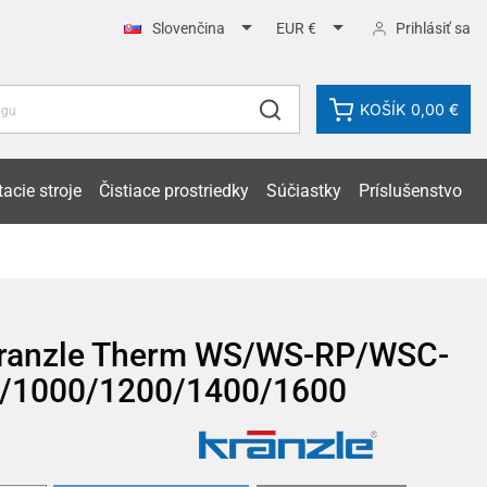


Prihlásiť sa
Slovenčina
EUR €
KOŠÍK
0,00 €
acie stroje
Čistiace prostriedky
Súčiastky
Príslušenstvo
Kranzle Therm WS/WS-RP/WSC-
/1000/1200/1400/1600