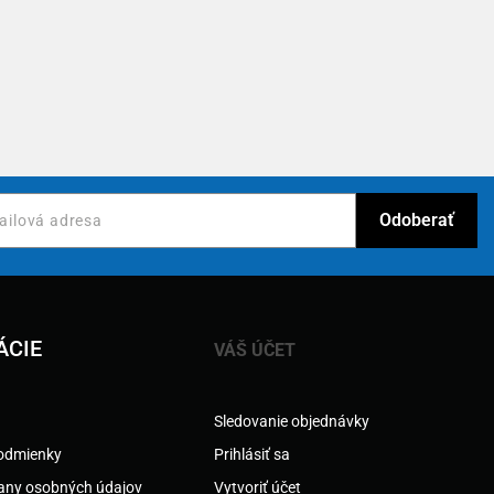
ÁCIE
VÁŠ ÚČET
Sledovanie objednávky
odmienky
Prihlásiť sa
any osobných údajov
Vytvoriť účet