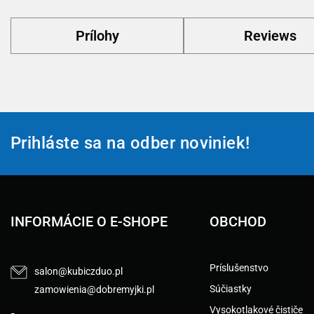
Prílohy
Reviews
Prihláste sa na odber noviniek!
INFORMÁCIE O E-SHOPE
OBCHOD
Príslušenstvo
salon@kubiczduo.pl
Súčiastky
zamowienia@dobremyjki.pl
Vysokotlakové čističe