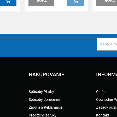
MORE
MORE
NAKUPOVANIE
INFORM
Spôsoby Platby
O nás
Spôsoby doručenia
Obchodné P
Záruka a Reklamácie
Zásady ochr
Predĺžené záruky
Kontakt