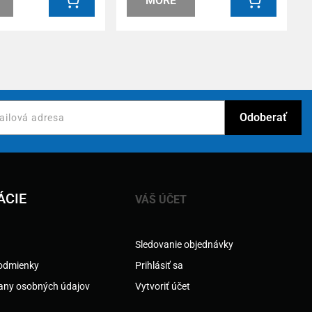
MORE
ÁCIE
VÁŠ ÚČET
Sledovanie objednávky
odmienky
Prihlásiť sa
any osobných údajov
Vytvoriť účet