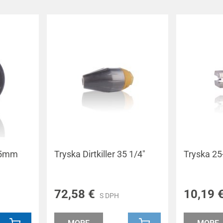
15mm
Tryska Dirtkiller 35 1/4"
Tryska 25
72,58 €
10,19 
S DPH