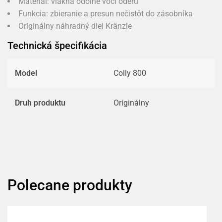
Materiál: vlákna odolné voči oderu
Funkcia: zbieranie a presun nečistôt do zásobníka
Originálny náhradný diel Kränzle
Technická špecifikácia
Model
Colly 800
Druh produktu
Originálny
Polecane produkty