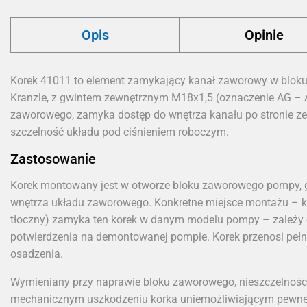
Opis
Opinie
Korek 41011 to element zamykający kanał zaworowy w blok
Kranzle, z gwintem zewnętrznym M18x1,5 (oznaczenie AG –
zaworowego, zamyka dostęp do wnętrza kanału po stronie ze
szczelność układu pod ciśnieniem roboczym.
Zastosowanie
Korek montowany jest w otworze bloku zaworowego pompy, 
wnętrza układu zaworowego. Konkretne miejsce montażu – k
tłoczny) zamyka ten korek w danym modelu pompy – zależy 
potwierdzenia na demontowanej pompie. Korek przenosi pełn
osadzenia.
Wymieniany przy naprawie bloku zaworowego, nieszczelnośc
mechanicznym uszkodzeniu korka uniemożliwiającym pewne 