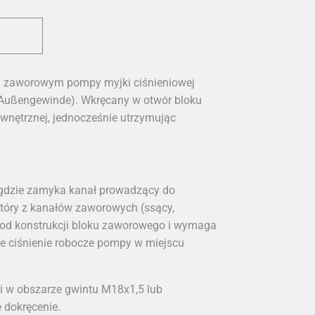
u zaworowym pompy myjki ciśnieniowej
 Außengewinde). Wkręcany w otwór bloku
wnętrznej, jednocześnie utrzymując
gdzie zamyka kanał prowadzący do
tóry z kanałów zaworowych (ssący,
od konstrukcji bloku zaworowego i wymaga
e ciśnienie robocze pompy w miejscu
i w obszarze gwintu M18x1,5 lub
dokręcenie.