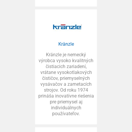
Kränzle
Kränzle je nemecký
výrobca vysoko kvalitných
čistiacich zariadení,
vrátane vysokotlakových
čističov, priemyselných
vysávačov a zametacích
strojov. Od roku 1974
prináša inovatívne riešenia
pre priemysel aj
individuálnych
používateľov.