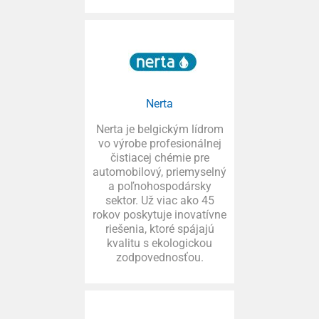
Nerta
Nerta je belgickým lídrom
vo výrobe profesionálnej
čistiacej chémie pre
automobilový, priemyselný
a poľnohospodársky
sektor. Už viac ako 45
rokov poskytuje inovatívne
riešenia, ktoré spájajú
kvalitu s ekologickou
zodpovednosťou.