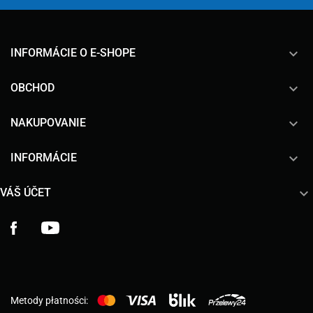
keyboard_arrow_down
INFORMÁCIE O E-SHOPE

OBCHOD

NAKUPOVANIE

INFORMÁCIE

VÁŠ ÚČET
Facebook
YouTube
Metody płatności: