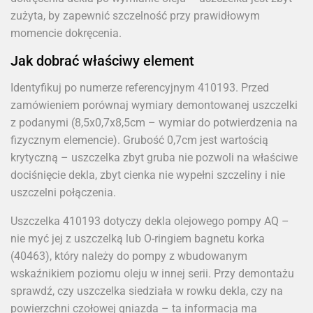
zużyta, by zapewnić szczelność przy prawidłowym
momencie dokręcenia.
Jak dobrać właściwy element
Identyfikuj po numerze referencyjnym 410193. Przed
zamówieniem porównaj wymiary demontowanej uszczelki
z podanymi (8,5x0,7x8,5cm – wymiar do potwierdzenia na
fizycznym elemencie). Grubość 0,7cm jest wartością
krytyczną – uszczelka zbyt gruba nie pozwoli na właściwe
dociśnięcie dekla, zbyt cienka nie wypełni szczeliny i nie
uszczelni połączenia.
Uszczelka 410193 dotyczy dekla olejowego pompy AQ –
nie myć jej z uszczelką lub O-ringiem bagnetu korka
(40463), który należy do pompy z wbudowanym
wskaźnikiem poziomu oleju w innej serii. Przy demontażu
sprawdź, czy uszczelka siedziała w rowku dekla, czy na
powierzchni czołowej gniazda – ta informacja ma