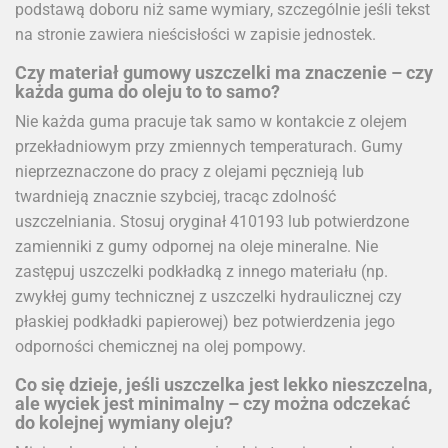
podstawą doboru niż same wymiary, szczególnie jeśli tekst
na stronie zawiera nieścisłości w zapisie jednostek.
Czy materiał gumowy uszczelki ma znaczenie – czy
każda guma do oleju to to samo?
Nie każda guma pracuje tak samo w kontakcie z olejem
przekładniowym przy zmiennych temperaturach. Gumy
nieprzeznaczone do pracy z olejami pęcznieją lub
twardnieją znacznie szybciej, tracąc zdolność
uszczelniania. Stosuj oryginał 410193 lub potwierdzone
zamienniki z gumy odpornej na oleje mineralne. Nie
zastępuj uszczelki podkładką z innego materiału (np.
zwykłej gumy technicznej z uszczelki hydraulicznej czy
płaskiej podkładki papierowej) bez potwierdzenia jego
odporności chemicznej na olej pompowy.
Co się dzieje, jeśli uszczelka jest lekko nieszczelna,
ale wyciek jest minimalny – czy można odczekać
do kolejnej wymiany oleju?