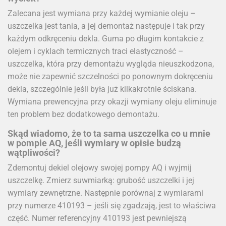
Zalecana jest wymiana przy każdej wymianie oleju –
uszczelka jest tania, a jej demontaż następuje i tak przy
każdym odkręceniu dekla. Guma po długim kontakcie z
olejem i cyklach termicznych traci elastyczność –
uszczelka, która przy demontażu wygląda nieuszkodzona,
może nie zapewnić szczelności po ponownym dokręceniu
dekla, szczególnie jeśli była już kilkakrotnie ściskana.
Wymiana prewencyjna przy okazji wymiany oleju eliminuje
ten problem bez dodatkowego demontażu.
Skąd wiadomo, że to ta sama uszczelka co u mnie
w pompie AQ, jeśli wymiary w opisie budzą
wątpliwości?
Zdemontuj dekiel olejowy swojej pompy AQ i wyjmij
uszczelkę. Zmierz suwmiarką: grubość uszczelki i jej
wymiary zewnętrzne. Następnie porównaj z wymiarami
przy numerze 410193 – jeśli się zgadzają, jest to właściwa
część. Numer referencyjny 410193 jest pewniejszą