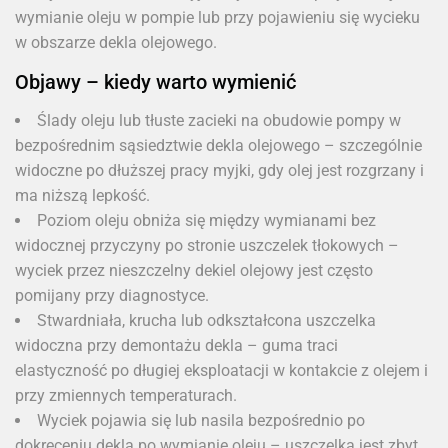
wymianie oleju w pompie lub przy pojawieniu się wycieku
w obszarze dekla olejowego.
Objawy – kiedy warto wymienić
Ślady oleju lub tłuste zacieki na obudowie pompy w
bezpośrednim sąsiedztwie dekla olejowego – szczególnie
widoczne po dłuższej pracy myjki, gdy olej jest rozgrzany i
ma niższą lepkość.
Poziom oleju obniża się między wymianami bez
widocznej przyczyny po stronie uszczelek tłokowych –
wyciek przez nieszczelny dekiel olejowy jest często
pomijany przy diagnostyce.
Stwardniała, krucha lub odkształcona uszczelka
widoczna przy demontażu dekla – guma traci
elastyczność po długiej eksploatacji w kontakcie z olejem i
przy zmiennych temperaturach.
Wyciek pojawia się lub nasila bezpośrednio po
dokręceniu dekla po wymianie oleju – uszczelka jest zbyt