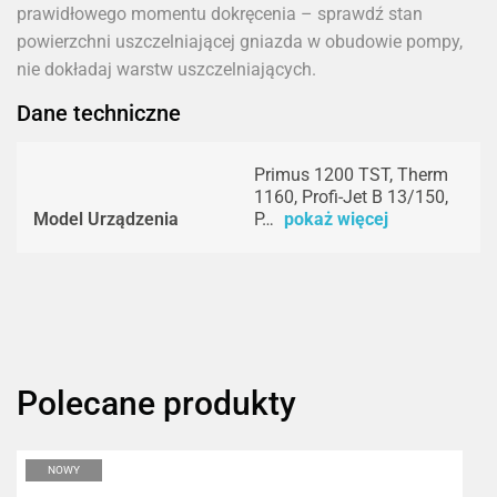
prawidłowego momentu dokręcenia – sprawdź stan
powierzchni uszczelniającej gniazda w obudowie pompy,
nie dokładaj warstw uszczelniających.
Dane techniczne
Primus 1200 TST, Therm
1160, Profi-Jet B 13/150,
Model Urządzenia
P…
pokaż więcej
Polecane produkty
NOWY