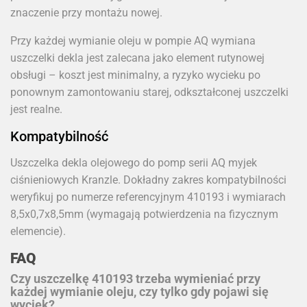
znaczenie przy montażu nowej.
Przy każdej wymianie oleju w pompie AQ wymiana
uszczelki dekla jest zalecana jako element rutynowej
obsługi – koszt jest minimalny, a ryzyko wycieku po
ponownym zamontowaniu starej, odkształconej uszczelki
jest realne.
Kompatybilność
Uszczelka dekla olejowego do pomp serii AQ myjek
ciśnieniowych Kranzle. Dokładny zakres kompatybilności
weryfikuj po numerze referencyjnym 410193 i wymiarach
8,5x0,7x8,5mm (wymagają potwierdzenia na fizycznym
elemencie).
FAQ
Czy uszczelkę 410193 trzeba wymieniać przy
każdej wymianie oleju, czy tylko gdy pojawi się
wyciek?