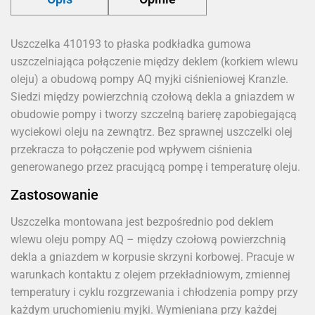
Uszczelka 410193 to płaska podkładka gumowa
uszczelniająca połączenie między deklem (korkiem wlewu
oleju) a obudową pompy AQ myjki ciśnieniowej Kranzle.
Siedzi między powierzchnią czołową dekla a gniazdem w
obudowie pompy i tworzy szczelną barierę zapobiegającą
wyciekowi oleju na zewnątrz. Bez sprawnej uszczelki olej
przekracza to połączenie pod wpływem ciśnienia
generowanego przez pracującą pompę i temperaturę oleju.
Zastosowanie
Uszczelka montowana jest bezpośrednio pod deklem
wlewu oleju pompy AQ – między czołową powierzchnią
dekla a gniazdem w korpusie skrzyni korbowej. Pracuje w
warunkach kontaktu z olejem przekładniowym, zmiennej
temperatury i cyklu rozgrzewania i chłodzenia pompy przy
każdym uruchomieniu myjki. Wymieniana przy każdej