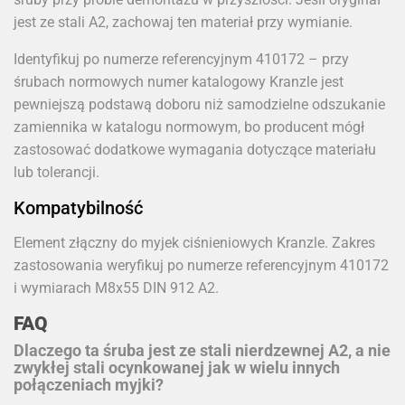
jest ze stali A2, zachowaj ten materiał przy wymianie.
Identyfikuj po numerze referencyjnym 410172 – przy
śrubach normowych numer katalogowy Kranzle jest
pewniejszą podstawą doboru niż samodzielne odszukanie
zamiennika w katalogu normowym, bo producent mógł
zastosować dodatkowe wymagania dotyczące materiału
lub tolerancji.
Kompatybilność
Element złączny do myjek ciśnieniowych Kranzle. Zakres
zastosowania weryfikuj po numerze referencyjnym 410172
i wymiarach M8x55 DIN 912 A2.
FAQ
Dlaczego ta śruba jest ze stali nierdzewnej A2, a nie
zwykłej stali ocynkowanej jak w wielu innych
połączeniach myjki?