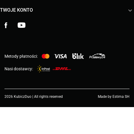

TWOJE KONTO
Facebook
YouTube
Metody płatności:
Nasi dostawcy:
2026 KubiczDuo | All rights reserved
Made by Estima SH
Wybierz wartość...