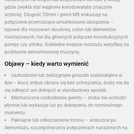
gdzie zwykła stal węglowa korodowałaby znacznie
szybciej. Długość 55mm i gwint M8 wskazują na
połączenie przenoszące umiarkowane obciążenia –
typowe dla mocowań obudowy, osłon lub elementów
montażowych, nie dla głównych połączeń konstrukcyjnych
pompy czy silnika. Dokładne miejsce montażu weryfikuj na
podstawie demontowanej maszyny.
Objawy – kiedy warto wymienić
Uszkodzone lub ześlizgnięte gniazdo sześciokątne w
łbie – klucz imbus obraca się bez uchwycenia, śruby nie da
się odkręcić ani dokręcić w standardowy sposób.
Mechaniczne uszkodzenie gwintu – śruba nie wchodzi
płynnie lub wykazuje luz po dokręceniu do nominalnego
momentu.
Pęknięcie lub odkształcenie trzonu – widoczne po
demontażu, szczególnie przy połączeniach narażonych na