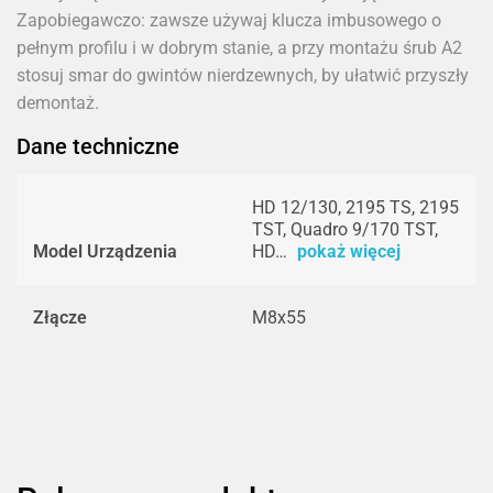
Zapobiegawczo: zawsze używaj klucza imbusowego o
pełnym profilu i w dobrym stanie, a przy montażu śrub A2
stosuj smar do gwintów nierdzewnych, by ułatwić przyszły
demontaż.
Dane techniczne
HD 12/130, 2195 TS, 2195
TST, Quadro 9/170 TST,
Model Urządzenia
HD…
pokaż więcej
Złącze
M8x55