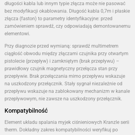
długości kabla lub innym typie złącza może nie pasować
bez modyfikacji okablowania. Długość kabla 0,7m i płaskie
złącza (faston) to parametry identyfikacyjne: przed
zamówieniem sprawdź, czy odpowiadają demontowanemu
elementowi.
Przy diagnozie przed wymianą: sprawdź multimetrem
ciągłość obwodu między złączami czujnika przy otwartym
pistolecie (przepływ) i zamkniętym (brak przepływu) –
prawidłowy czujnik magnetyczny przełącza stan przy
przepływie. Brak przełączania mimo przepływu wskazuje
na uszkodzony przełącznik. Stały sygnał niezależnie od
przepływu wskazuje na zablokowany mechanizm w kanale
przepływowym, nie zawsze na uszkodzony przełącznik.
Kompatybilność
Element układu spalania myjek ciśnieniowych Kranzle serii
therm. Dokładny zakres kompatybilności weryfikuj po