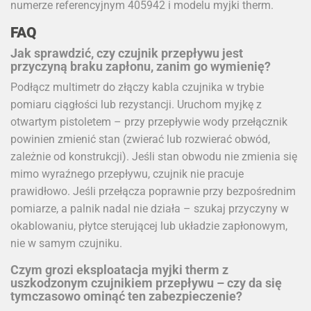
numerze referencyjnym 405942 i modelu myjki therm.
FAQ
Jak sprawdzić, czy czujnik przepływu jest
przyczyną braku zapłonu, zanim go wymienię?
Podłącz multimetr do złączy kabla czujnika w trybie
pomiaru ciągłości lub rezystancji. Uruchom myjkę z
otwartym pistoletem – przy przepływie wody przełącznik
powinien zmienić stan (zwierać lub rozwierać obwód,
zależnie od konstrukcji). Jeśli stan obwodu nie zmienia się
mimo wyraźnego przepływu, czujnik nie pracuje
prawidłowo. Jeśli przełącza poprawnie przy bezpośrednim
pomiarze, a palnik nadal nie działa – szukaj przyczyny w
okablowaniu, płytce sterującej lub układzie zapłonowym,
nie w samym czujniku.
Czym grozi eksploatacja myjki therm z
uszkodzonym czujnikiem przepływu – czy da się
tymczasowo ominąć ten zabezpieczenie?