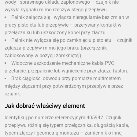
wody i sprawnego układu zapłonowego – czujnik nie
wysyła sygnału mimo rzeczywistego przepływu.
Palnik załącza się i wyłącza nieregularnie bez zmian w
pracy pistoletu lub przepływie – przerywany kontakt w
przełączniku lub uszkodzony kabel przy złączu.
Palnik nie wyłącza się po zamknięciu pistoletu – czujnik
zgłasza przepływ mimo jego braku (przełącznik
zablokowany w pozycji zamkniętej).
Widoczne uszkodzenie mechaniczne kabla PVC –
przetarcie, przepalenie lub wgniecenie przy złączu faston.
Brak ciągłości obwodu przy pomiarze multimetrem
między złączami przy potwierdzonym przepływie przez
czujnik.
Jak dobrać właściwy element
Identyfikuj po numerze referencyjnym 405942. Czujniki
przepływu różnią się typem przełącznika, długością kabla,
typem złączy i geometrią montażu – zamiennik o innej